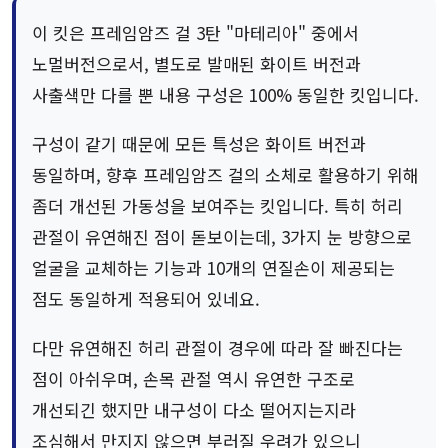
이 킷은 프레임암즈 걸 3탄 "마테리아" 중에서
노멀버전으로서, 별도로 발매된 화이트 버전과
사출색만 다를 뿐 내용 구성은 100% 동일한 킷입니다.
구성이 같기 때문에 모든 특성은 화이트 버전과
동일하며, 향후 프레임암즈 걸의 소체로 활용하기 위해
좀더 개선된 가동성을 보여주는 킷입니다. 특히 허리
관절이 유연해진 점이 돋보이는데, 3가지 눈 방향으로
얼굴을 교체하는 기능과 10개의 연질손이 제공되는
점도 동일하게 적용되어 있네요.
다만 유연해진 허리 관절이 경우에 따라 잘 빠진다는
점이 아쉬우며, 손목 관절 역시 유연한 구조로
개선되긴 했지만 내구성이 다소 떨어지는지라
조심해서 만지지 않으면 부러질 우려가 있으니