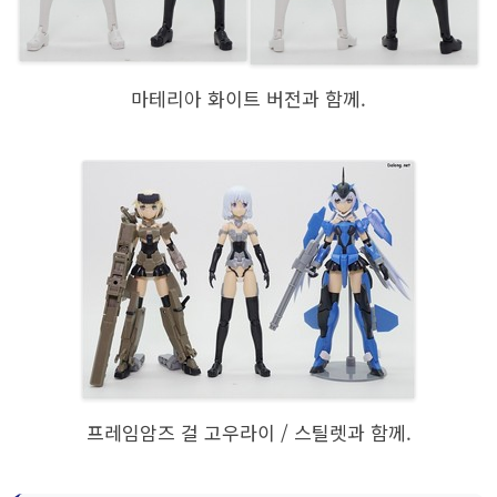
마테리아 화이트 버전과 함께.
프레임암즈 걸 고우라이 / 스틸렛과 함께.