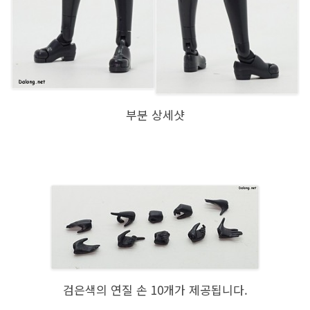
부분 상세샷
검은색의 연질 손 10개가 제공됩니다.