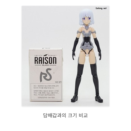
담배갑과의 크기 비교