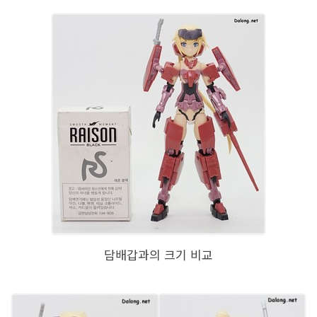
담배갑과의 크기 비교