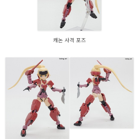
캐논 사격 포즈