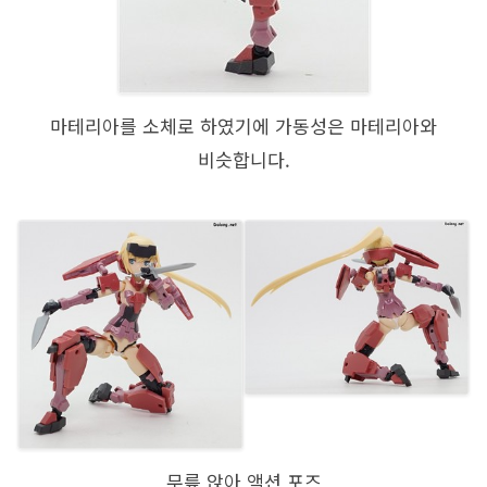
마테리아를 소체로 하였기에 가동성은 마테리아와
비슷합니다.
무릎 앉아 액션 포즈