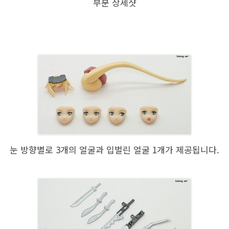
부분 상세샷
눈 방향별로 3개의 얼굴과 입벌린 얼굴 1개가 제공됩니다.