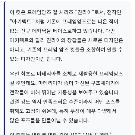
이 킷은 프레임암즈 걸 시리즈 "진라이"로서, 전작인
"아키텍트" 처럼 기존에 프레임암즈로는 나온 적이
없는 신규 메카닉을 베이스로하고 있습니다. 다만
아키텍트와 달리 진라이의 장갑들은 새로운 디자인은
아니고, 기존의 프레임 암즈 킷들을 조합하여 만들 수
있는 디자인이긴 합니다.
우선 최초로 마테리아를 소체로 재활용한 프레임암즈
걸 킷인데요. 마테리아가 좀더 개선된 구조체이기에
전작들에 비해 뛰어난 가동성을 보여주고 있습니다.
관절 강도 역시 만족스러운 수준이라서 어떤 포즈를
취해도 고정이 쉬운데, 특히 무장이 매우 다양해서
많은 포즈들을 만들어낼 수 있습니다.
이 킷에는 별매로 발매 중인 MSG 11번 부메랑/