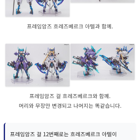
프레임암즈 흐레즈베르크 아텔과 함께.
프레임암즈 걸 흐레즈베르크와 함께.
머리와 무장만 변경되고 나머지는 똑같습니다.
프레임암즈 걸 12번째로는 흐레즈베르크 아텔이