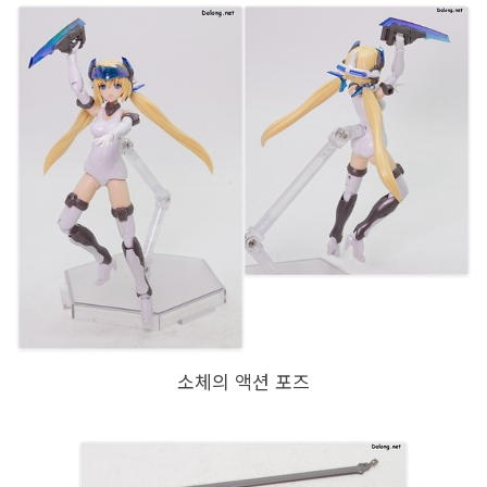
소체의 액션 포즈