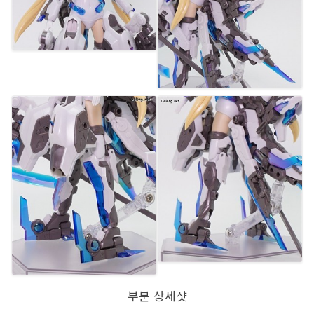
부분 상세샷