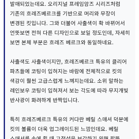
발매되었는데요. 오리지널 프레임암즈 시리즈처럼
기존의 흐레즈베르크를 기반으로 머리와 무장이
변경된 킷입니다. 그와 더불어 사출색이 확 바뀌어서
언뜻보면 전혀 다른 디자인으로 보일 정도인데, 자세히
보면 본체 부분은 흐레즈 베르크와 동일하네요.
사출색도 사출색이지만, 흐레즈베르크 특유의 클리어
파츠들에 코팅이 입혀지는 바람에 전체적으로 킷의
색감이 훨씬 고급스럽게 느껴지는데요. 소위 말하는
레인보우 코팅이 입혀져서 보는 각도에 따라 무지개빛
반사광이 화려하게 반짝입니다.
특히 흐레즈베르크 특유의 커다란 베릴 스매셔 덕분에
킷의 볼륨이 더욱 업그레이드된 느낌인데요. 베릴
스매셔를 손에 쥘 때 고정성을 보강하기 위해 팔뚝