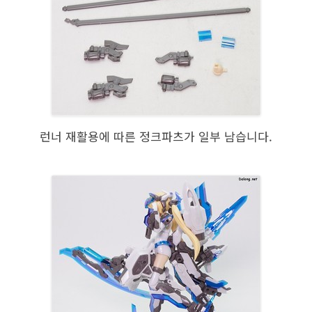
런너 재활용에 따른 정크파츠가 일부 남습니다.