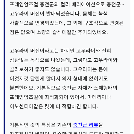
프레임암즈걸 충전군의 컬러 베리에이션으로 충전군 -
고우라이 버전이 발매되었습니다. 몸체는 녹색
사출색으로 변경되었는데, 그 외에 구조적으로 변경된
점은 없으며 소량의 습식데칼만 추가되었네요.
고우라이 버전이라고는 하지만 고우라이와 전혀
상관없는 녹색으로 나왔는데, 그렇다고 고우라이와
콜라보하기 좋지도 않습니다. 고우라이는 몸에
이것저것 달린게 많아서 의자 형태에 앉히기도
불편한데요. 기본적으로 충전군 자체가 소체형태의
프레임암즈걸에 최적화되어 있어서, 마테리아나
이노센티아같은 킷에 더 적합하긴 합니다.
기본적인 킷의 특징은 기존의
충전군 리뷰
을
참조하시기 바라며, 우수한 가동성과 튼튼한 관절강도