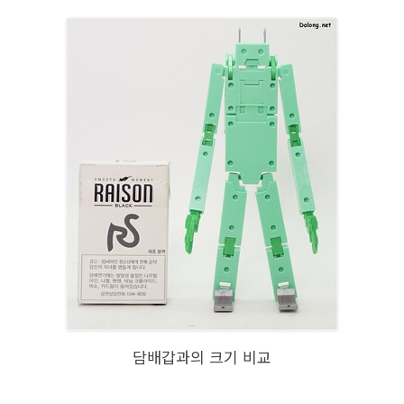
담배갑과의 크기 비교