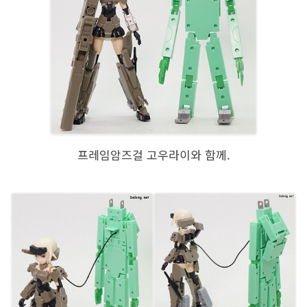
프레임암즈걸 고우라이와 함께.