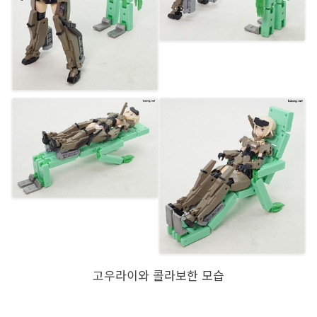
고우라이와 콜라보한 모습