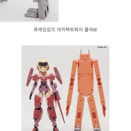
프레임암즈 아키텍트와의 콜라보