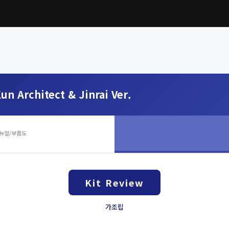
un Architect & Jinrai Ver.
뉴얼/부품도
Kit Review
가조립