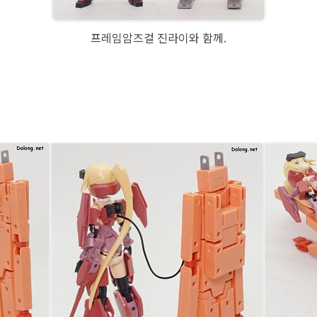
프레임암즈걸 진라이와 함께.