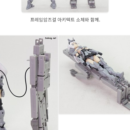
프레임암즈걸 아키텍트 소체와 함께.