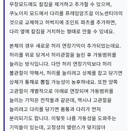
무장모드에도 칼집을 제거하고 추가할 수 있으며,
쿠노이치 모드에서 다리를 프레임암즈걸 이노센티아의
것으로 교체하고 허벅지에 조인트 파츠를 추가하면,
다리 옆에 칼집을 거치하는 형태로 만들 수 있네요.
본체의 경우 새로운 허리 연장기믹이 추가되었는데요.
허리를 위로 당겨서 허리관절을 늘린 후 가동범위를
늘리는 방식입니다. 다만 허리 연장기믹보다 허리
볼관절이 약해서, 허리를 늘리려고 상체를 잡고 당기면
상체가 통채로 뽑힐 가능성이 농후하네요. 또한 양쪽
고관절이 개별적으로 아래로 연장되며 가동범위를
늘리는 기믹은 전작들과 같은데, 역시나 고관절을
늘리려고 다리를 당기면 몸통과 다리가 먼저
분리되기도 합니다. 이렇듯 나름 가동성을 도와주는
기믹들이 있는데, 고정성의 밸런스가 맞지않아