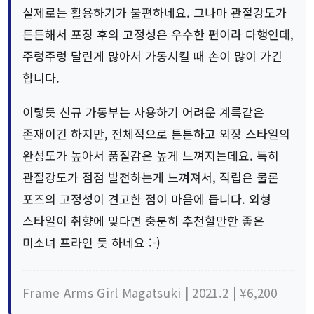
실제로는 활용하기가 불편하네요. 그나마 관절강도가
튼튼해서 포징 후의 고정성은 우수한 편이라 다행인데,
주렁주렁 달린게 많아서 가동시킬 때 손이 많이 가긴
합니다.
이렇듯 신규 가동부는 사용하기 어려운 계륵같은
존재이긴 하지만, 전체적으로 튼튼하고 외장 스타일의
완성도가 높아서 품질감은 높게 느껴지는데요. 특히
관절강도가 점점 발전하는게 느껴져서, 직립은 물론
포즈의 고정성이 견고한 점이 마음에 듭니다. 외형
스타일이 취향에 맞다면 충분히 추천할만한 좋은
미소녀 프라인 듯 하네요 :-)
Frame Arms Girl Magatsuki | 2021.2 | ¥6,200