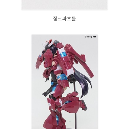
정크파츠들