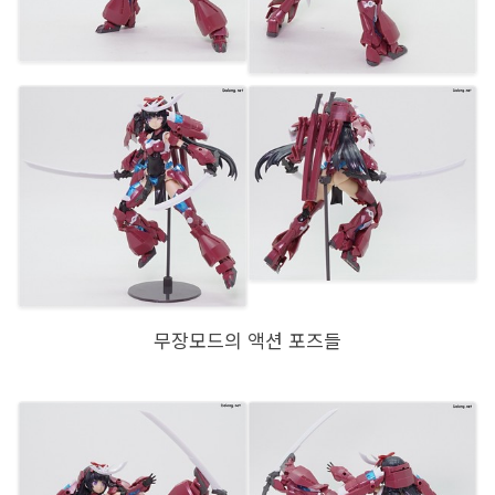
무장모드의 액션 포즈들