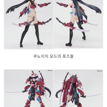
쿠노이치 모드의 포즈들