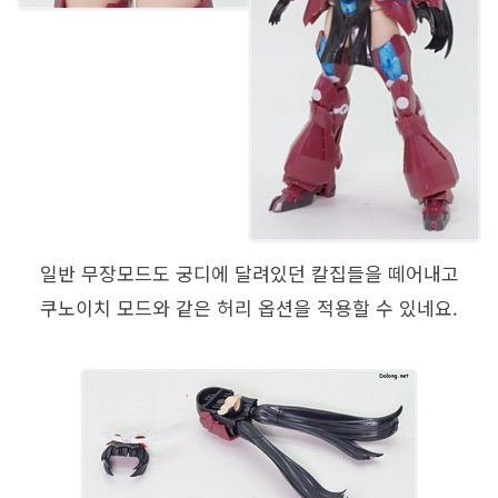
일반 무장모드도 궁디에 달려있던 칼집들을 떼어내고
쿠노이치 모드와 같은 허리 옵션을 적용할 수 있네요.