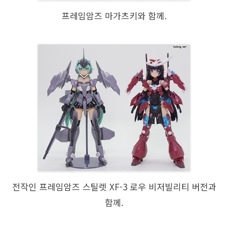
프레임암즈 마가츠키와 함께.
전작인 프레임암즈 스틸렛 XF-3 로우 비저빌리티 버전과
함께.