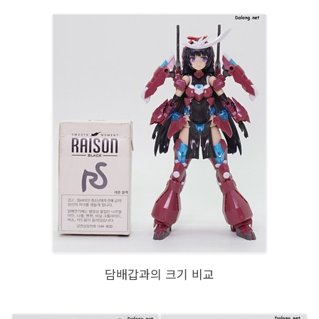
담배갑과의 크기 비교