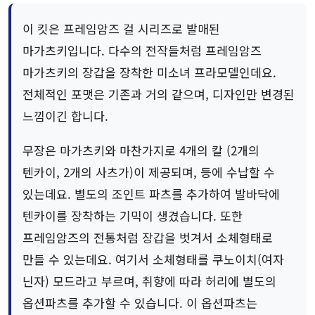
이 킷은 프레임암즈 걸 시리즈로 발매된
마가츠키입니다. 다수의 전작들처럼 프레임암즈
마가츠키의 장갑을 장착한 미소녀 프라모델인데요.
전체적인 포맷은 기존과 거의 같으며, 디자인만 변경된
느낌이긴 합니다.
무장은 마가츠키와 마찬가지로 4개의 칼 (2개의
텐카이, 2개의 사츠가)이 제공되며, 등에 수납할 수
있는데요. 별도의 조인트 파츠를 추가하여 발바닥에
텐카이를 장착하는 기믹이 생겼습니다. 또한
프레임암즈의 전통처럼 장갑을 벗겨서 소체형태로
만들 수 있는데요. 여기서 소체형태를 쿠노이치(여자
닌자) 모드라고 부르며, 취향에 따라 허리에 별도의
옵션파츠를 추가할 수 있습니다. 이 옵션파츠는