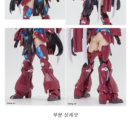
부분 상세샷