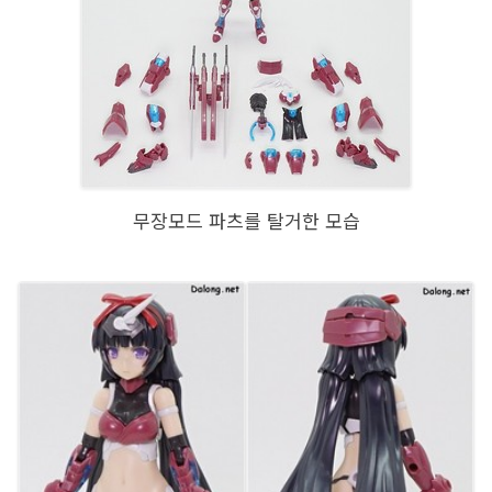
무장모드 파츠를 탈거한 모습