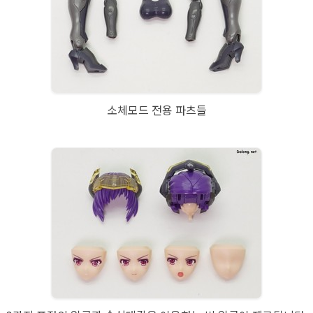
소체모드 전용 파츠들