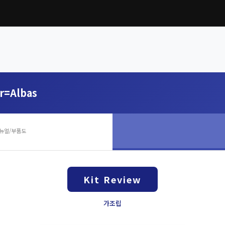
r=Albas
뉴얼/부품도
Kit Review
가조립