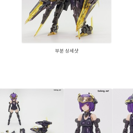
부분 상세샷