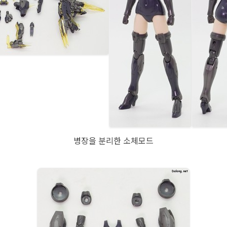
병장을 분리한 소체모드