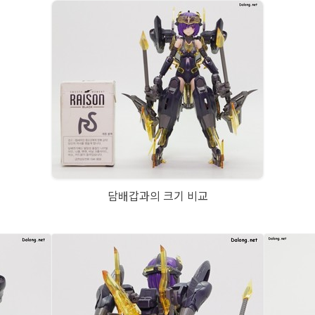
담배갑과의 크기 비교