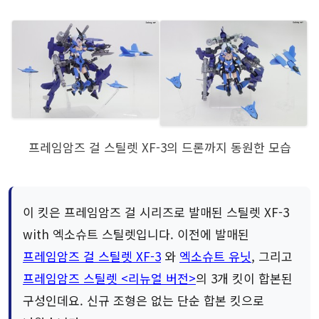
프레임암즈 걸 스틸렛 XF-3의 드론까지 동원한 모습
이 킷은 프레임암즈 걸 시리즈로 발매된 스틸렛 XF-3
with 엑소슈트 스틸렛입니다. 이전에 발매된
프레임암즈 걸 스틸렛 XF-3
와
엑소슈트 유닛
, 그리고
프레임암즈 스틸렛 <리뉴얼 버전>
의 3개 킷이 합본된
구성인데요. 신규 조형은 없는 단순 합본 킷으로