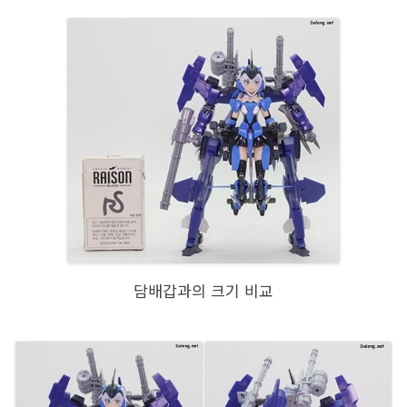
담배갑과의 크기 비교