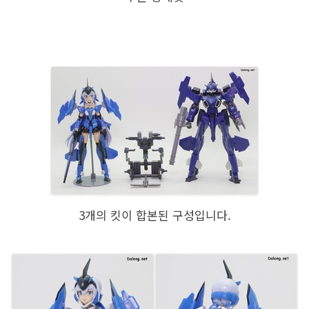
3개의 킷이 합본된 구성입니다.