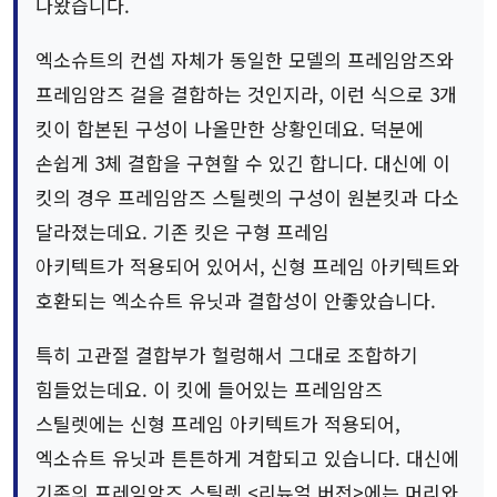
나왔습니다.
엑소슈트의 컨셉 자체가 동일한 모델의 프레임암즈와
프레임암즈 걸을 결합하는 것인지라, 이런 식으로 3개
킷이 합본된 구성이 나올만한 상황인데요. 덕분에
손쉽게 3체 결합을 구현할 수 있긴 합니다. 대신에 이
킷의 경우 프레임암즈 스틸렛의 구성이 원본킷과 다소
달라졌는데요. 기존 킷은 구형 프레임
아키텍트가 적용되어 있어서, 신형 프레임 아키텍트와
호환되는 엑소슈트 유닛과 결합성이 안좋았습니다.
특히 고관절 결합부가 헐렁해서 그대로 조합하기
힘들었는데요. 이 킷에 들어있는 프레임암즈
스틸렛에는 신형 프레임 아키텍트가 적용되어,
엑소슈트 유닛과 튼튼하게 겨합되고 있습니다. 대신에
기존의 프레임암즈 스틸렛 <리뉴얼 버전>에는 머리와