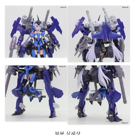
부분 상세샷