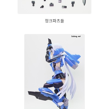
정크파츠들