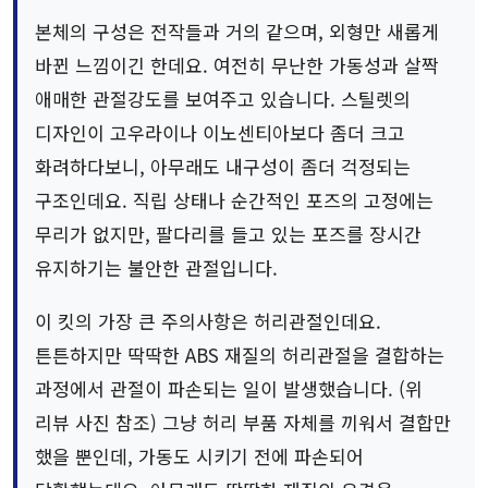
본체의 구성은 전작들과 거의 같으며, 외형만 새롭게
바뀐 느낌이긴 한데요. 여전히 무난한 가동성과 살짝
애매한 관절강도를 보여주고 있습니다. 스틸렛의
디자인이 고우라이나 이노센티아보다 좀더 크고
화려하다보니, 아무래도 내구성이 좀더 걱정되는
구조인데요. 직립 상태나 순간적인 포즈의 고정에는
무리가 없지만, 팔다리를 들고 있는 포즈를 장시간
유지하기는 불안한 관절입니다.
이 킷의 가장 큰 주의사항은 허리관절인데요.
튼튼하지만 딱딱한 ABS 재질의 허리관절을 결합하는
과정에서 관절이 파손되는 일이 발생했습니다. (위
리뷰 사진 참조) 그냥 허리 부품 자체를 끼워서 결합만
했을 뿐인데, 가동도 시키기 전에 파손되어