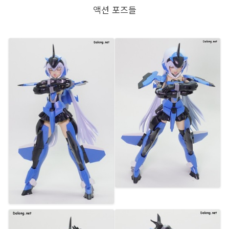
액션 포즈들