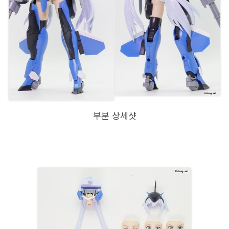
부분 상세샷