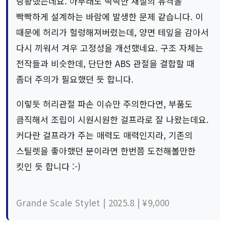
당황했는데요. 아무래도 딱딱한 재질의 유격을
빡빡하게 설계하는 바람에 발생한 문제 같습니다. 이
때문에 허리가 헐렁해져버렸는데, 양면 테잎을 감아서
다시 끼워서 겨우 고정성을 개선했네요. 구조 자체는
전작들과 비슷한데, 단단한 ABS 관절을 결합할 때
좀더 주의가 필요했던 듯 합니다.
이렇듯 허리관절 파손 이슈만 주의한다면, 부품도
큼직해서 조립이 시원시원한 걸프라로 잘 나왔는데요.
커다란 걸프라가 주는 매력도 매력인지라, 기존의
스틸렛을 좋아했던 분이라면 한번쯤 도전해볼만한
킷인 듯 합니다 :-)
Grande Scale Stylet | 2025.8 | ¥9,000