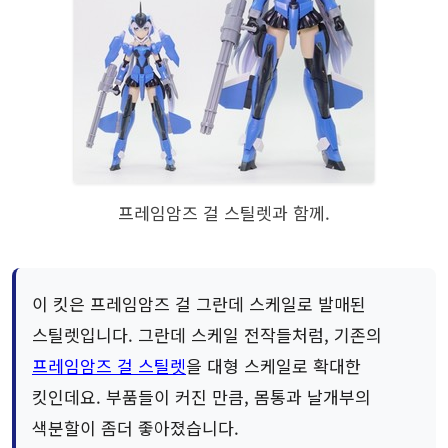
프레임암즈 걸 스틸렛과 함께.
이 킷은 프레임암즈 걸 그란데 스케일로 발매된
스틸렛입니다. 그란데 스케일 전작들처럼, 기존의
프레임암즈 걸 스틸렛
을 대형 스케일로 확대한
킷인데요. 부품들이 커진 만큼, 몸통과 날개부의
색분할이 좀더 좋아졌습니다.