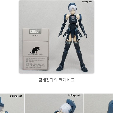
담배갑과의 크기 비교