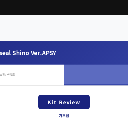
seal Shino Ver.APSY
뉴얼/부품도
Kit Review
가조립