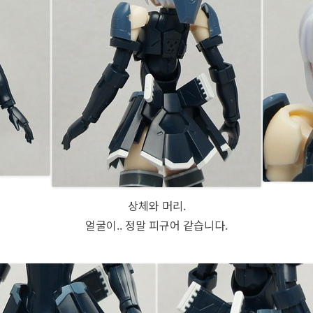
상체와 머리.
얼굴이.. 정말 피규어 같습니다.