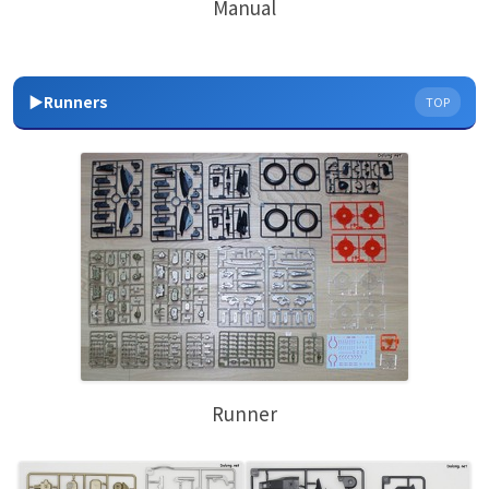
Manual
▶Runners
TOP
Runner