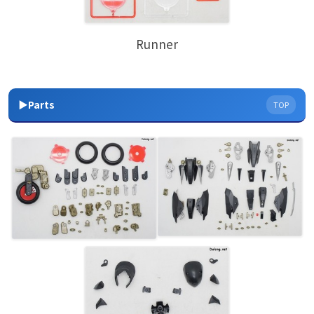
Runner
▶Parts
TOP