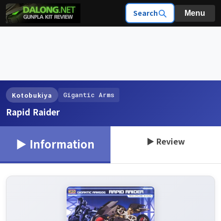
Search
Menu
Gigantic Arms
Kotobukiya
Rapid Raider
▶ Review
▶ Information