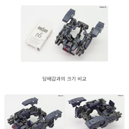
담배갑과의 크기 비교