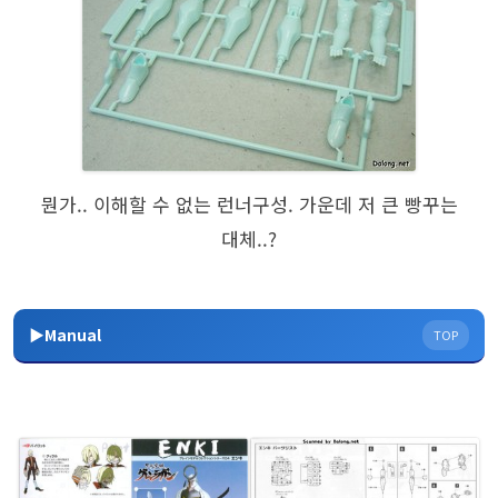
뭔가.. 이해할 수 없는 런너구성. 가운데 저 큰 빵꾸는
대체..?
▶Manual
TOP