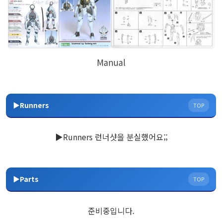
Manual
▶Runners
TOP
▶Runners 런너샷을 분실했어요;;
▶Parts
TOP
준비중입니다.