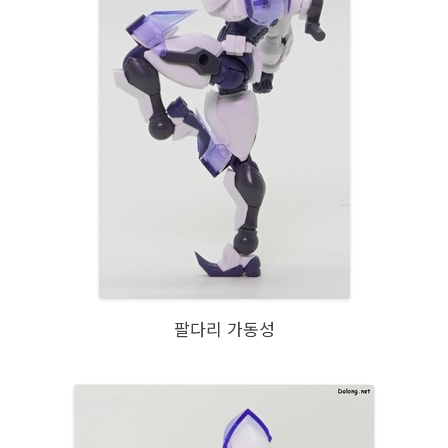
팔다리 가동성