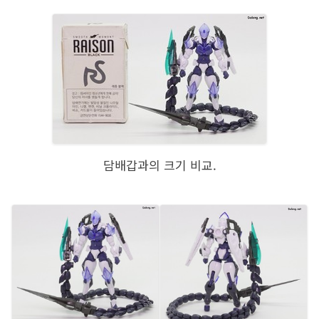
담배갑과의 크기 비교.