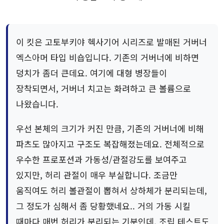
이 킷은 고토부키야 헥사기어 시리즈로 발매된 거버너
엑스아머 타입 비숍입니다. 기존의 거버너에 비하면
덩치가 좀더 큰데요. 여기에 대형 병장들이
장착되면서, 거버너 치고는 화려하고 큰 볼륨으로
나왔습니다.
우선 본체의 크기가 커진 만큼, 기존의 거버너에 비해
파츠도 많아지고 구조도 복잡해졌는데요. 전체적으로
우수한 프로포션과 가동성/관절강도를 보여주고
있지만, 허리 관절이 매우 부실합니다. 조금만
움직여도 허리 볼관절이 뽑혀서 상하체가 분리되는데,
그 정도가 심해서 좀 당황했네요.. 거의 가동 시킬
때마다 매번 허리가 분리되는 기분인데, 조립 테스트도