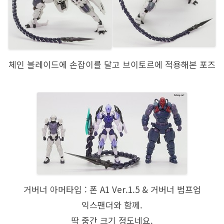
체인 블레이드에 손잡이를 달고 브이토르에 적용해본 포즈
거버너 아머타입 : 폰 A1 Ver.1.5 & 거버너 범프업
익스팬더와 함께.
딱 중간 크기 정도네요.