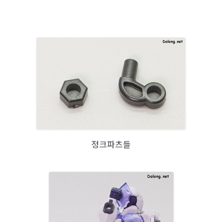
정크파츠들