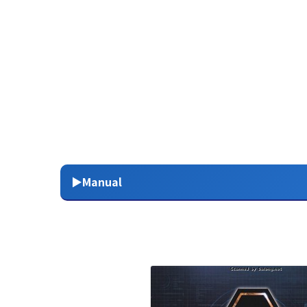
▶Manual