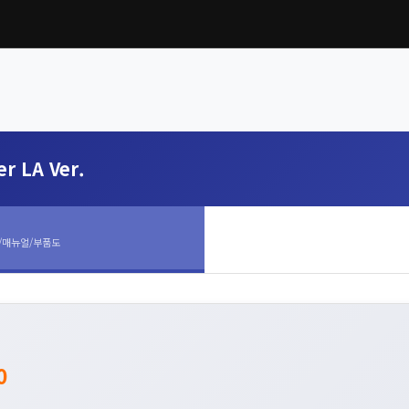
r LA Ver.
/매뉴얼/부품도
0