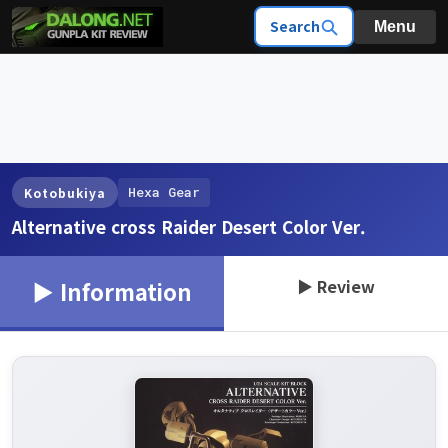
Search
Menu
Hexa Gear
Kotobukiya
Alternative cross Raider Desert Color Ver.
▶ Review
▶ Information