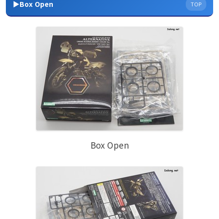
▶Box Open
TOP
Box Open