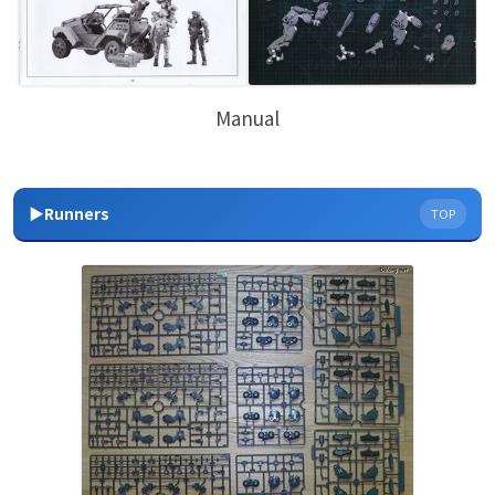
Manual
▶Runners
TOP