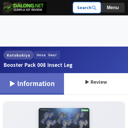
Search
Menu
Hexa Gear
Kotobukiya
Booster Pack 008 Insect Leg
▶ Review
▶ Information