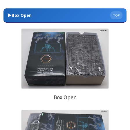
▶Box Open
TOP
Box Open