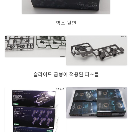
박스 뒷면
슬라이드 금형이 적용된 파츠들