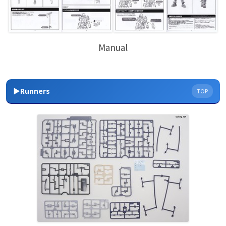
Manual
▶Runners
TOP