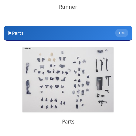
Runner
▶Parts
TOP
Parts