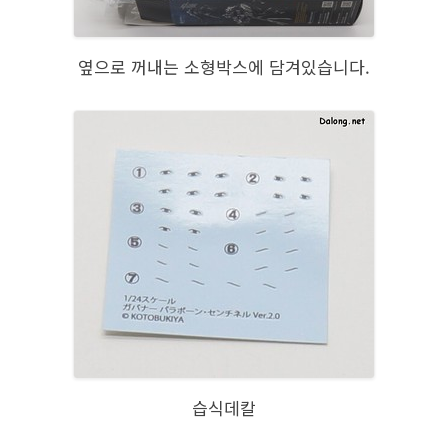
옆으로 꺼내는 소형박스에 담겨있습니다.
습식데칼