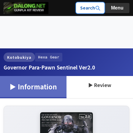
Search
Menu
Hexa Gear
Kotobukiya
Governor Para-Pawn Sentinel Ver2.0
▶ Review
▶ Information