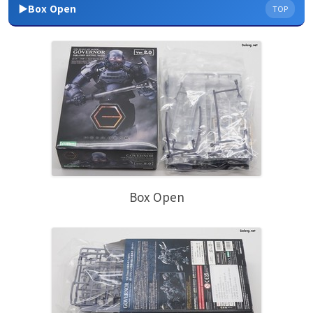
▶Box Open
TOP
Box Open