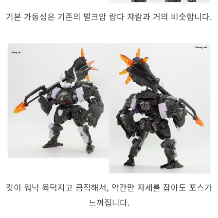
기본 가동성은 기존의 벌크암 람다 쟈칼과 거의 비슷합니다.
킷이 워낙 육덕지고 큼직해서, 약간만 자세를 잡아도 포스가
느껴집니다.