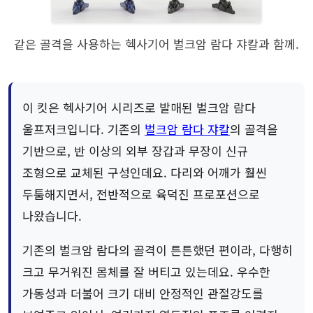
같은 골격을 사용하는 헥사기어 벌크암 람다 쟈칼과 함께.
이 킷은 헥사기어 시리즈로 발매된 벌크암 람다
울프저크입니다. 기존의
벌크암 람다 쟈칼
의 골격을
기반으로, 반 이상의 외부 장갑과 무장이 신규
조형으로 교체된 구성인데요. 다리와 어깨가 훨씬
두툼해지면서, 전반적으로 육덕진 프로포션으로
나왔습니다.
기존의 벌크암 람다의 골격이 튼튼했던 편이라, 다행히
크고 무거워진 몸체를 잘 버티고 있는데요. 우수한
가동성과 더불어 크기 대비 안정적인 관절강도를