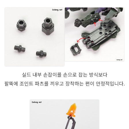
실드 내부 손잡이를 손으로 잡는 방식보다
팔뚝에 조인트 파츠를 끼우고 장착하는 편이 안정적입니다.