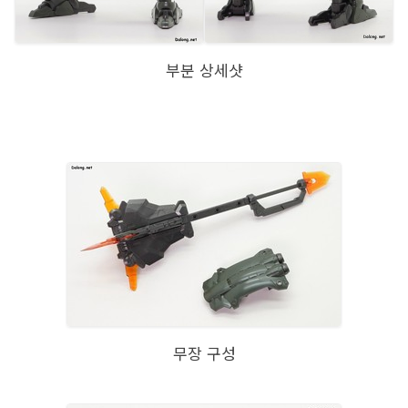
부분 상세샷
무장 구성