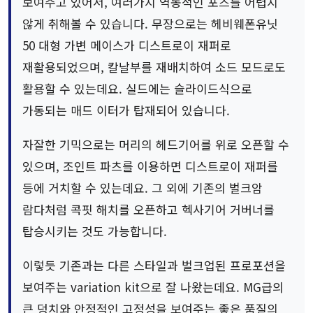
보여주고 있어서, 여러가지 역동적인 포즈를 어렵지
않게 취해볼 수 있습니다. 무장으로는 헤비웨폰유닛
50 대형 가변 메이스가 디스트로이 재퍼로
재활용되었으며, 칼날부를 재배치하여 소드 모드로도
활용할 수 있는데요. 실드에는 슬라이드식으로
가동되는 매드 이터가 탑재되어 있습니다.
자잘한 기믹으로는 머리의 헤드기어를 위로 오픈할 수
있으며, 조인트 파츠를 이용하면 디스트로이 재퍼를
등에 거치할 수 있는데요. 그 외에 기존의 벌크암
람다처럼 콕핏 해치를 오픈하고 헥사기어 거버너를
탑승시키는 것도 가능합니다.
이렇듯 기존과는 다른 스타일과 벌크업된 프로포션을
보여주는 variation kit으로 잘 나왔는데요. MG급의
큰 덩치와 안정적인 고정성을 보여주는 좋은 품질의