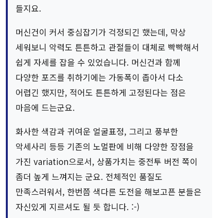
들지요.
머신건이 커서 중심잡기가 걱정되긴 했는데, 막상
세워보니 악력도 튼튼하고 관절들이 대체로 빡빡해서
쉽게 자세를 잡을 수 있었습니다. 머신건과 함께
다양한 포즈를 취하기에는 가동폭이 좁아서 다소
어렵긴 했지만, 적어도 튼튼하게 고정된다는 점은
마음에 드는군요.
화사한 색감과 귀여운 얼굴표정, 그리고 풍부한
악세사리 등등 기존의 노멀판에 비해 다양한 장점을
가진 variation으로서, 상품가치는 중전투 버전 쪽이
좀더 높게 느껴지는 군요. 전체적인 품질도
만족스러워서, 한번쯤 색다른 도전을 해보고픈 분들은
자신있게 지르셔도 될 듯 합니다. :-)