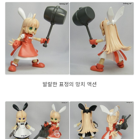
발랄한 표정의 망치 액션