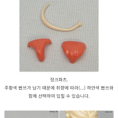
정크파츠.
주황색 빤쓰가 남기 때문에 취향에 따라(...) 하얀색 빤쓰와
함께 선택하여 입힐 수 있습니다.