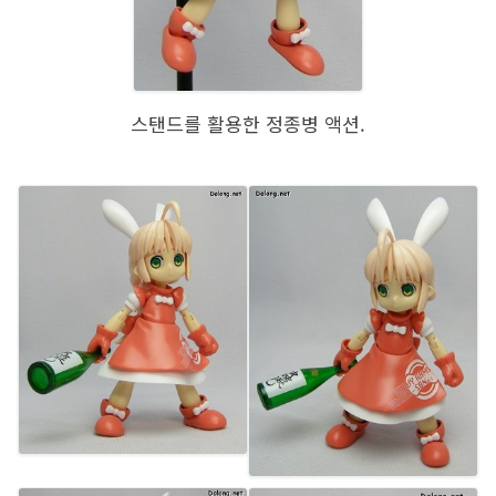
스탠드를 활용한 정종병 액션.