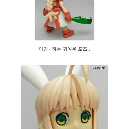
아잉~ 하는 귀여운 포즈..