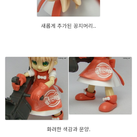
새롭게 추가된 꽁지머리..
화려한 색감과 문양.