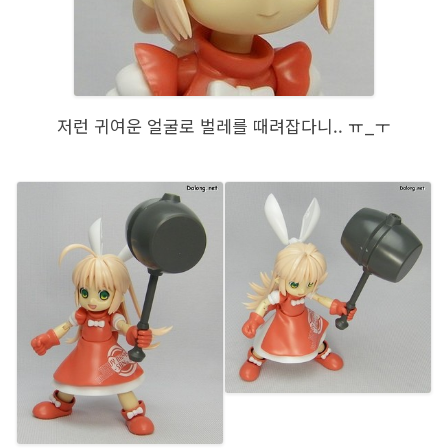
저런 귀여운 얼굴로 벌레를 때려잡다니.. ㅠ_ㅜ