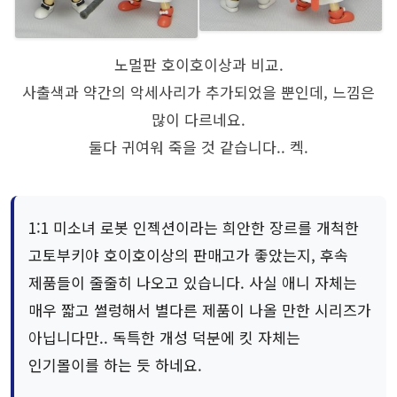
노멀판 호이호이상과 비교.
사출색과 약간의 악세사리가 추가되었을 뿐인데, 느낌은
많이 다르네요.
둘다 귀여워 죽을 것 같습니다.. 켁.
1:1 미소녀 로봇 인젝션이라는 희안한 장르를 개척한
고토부키야 호이호이상의 판매고가 좋았는지, 후속
제품들이 줄줄히 나오고 있습니다. 사실 애니 자체는
매우 짧고 썰렁해서 별다른 제품이 나올 만한 시리즈가
아닙니다만.. 독특한 개성 덕분에 킷 자체는
인기몰이를 하는 듯 하네요.