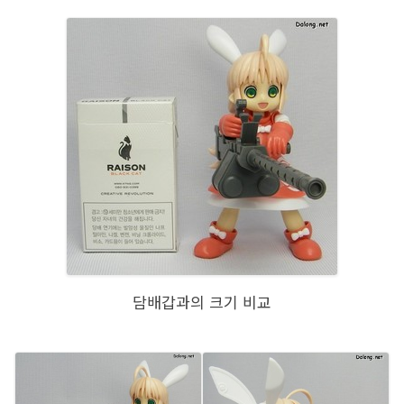
담배갑과의 크기 비교