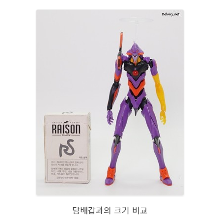
담배갑과의 크기 비교