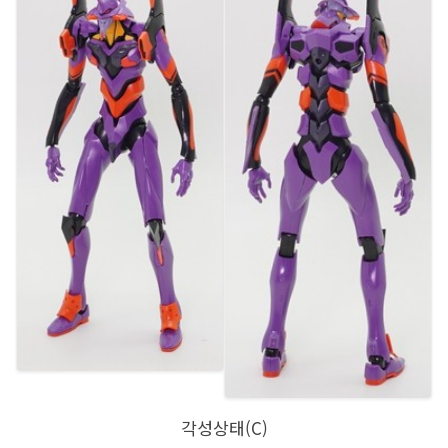
각성상태(C)