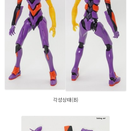
각성상태(B)