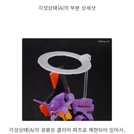
각성상태(A)의 부분 상세샷
각성상태(A)의 광륜은 클리어 파츠로 재현되어 있어서,