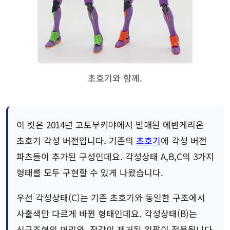
초호기와 함께.
이 킷은 2014년 고토부키야에서 발매된 에반게리온
초호기 각성 버전입니다. 기존의
초호기
에 각성 버전
파츠들이 추가된 구성인데요. 각성상태 A,B,C의 3가지
형태를 모두 구현할 수 있게 나왔습니다.
우선 각성상태(C)는 기존 초호기와 동일한 구조에서
사출색만 다르게 바뀐 형태인데요. 각성상태(B)는
신규조형의 머리와, 장갑이 제거된 왼팔이 적용됩니다.