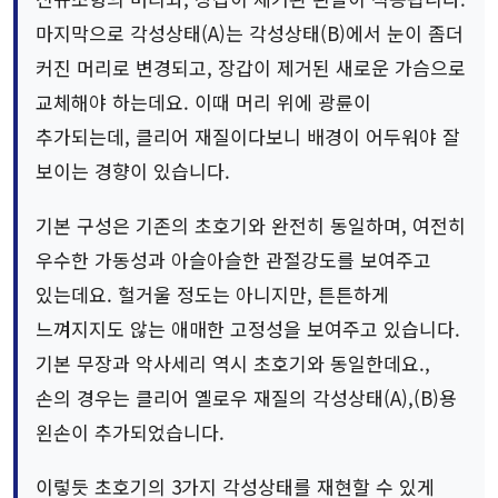
마지막으로 각성상태(A)는 각성상태(B)에서 눈이 좀더
커진 머리로 변경되고, 장갑이 제거된 새로운 가슴으로
교체해야 하는데요. 이때 머리 위에 광륜이
추가되는데, 클리어 재질이다보니 배경이 어두워야 잘
보이는 경향이 있습니다.
기본 구성은 기존의 초호기와 완전히 동일하며, 여전히
우수한 가동성과 아슬아슬한 관절강도를 보여주고
있는데요. 헐거울 정도는 아니지만, 튼튼하게
느껴지지도 않는 애매한 고정성을 보여주고 있습니다.
기본 무장과 악사세리 역시 초호기와 동일한데요.,
손의 경우는 클리어 옐로우 재질의 각성상태(A),(B)용
왼손이 추가되었습니다.
이렇듯 초호기의 3가지 각성상태를 재현할 수 있게