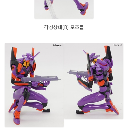
각성상태(B) 포즈들