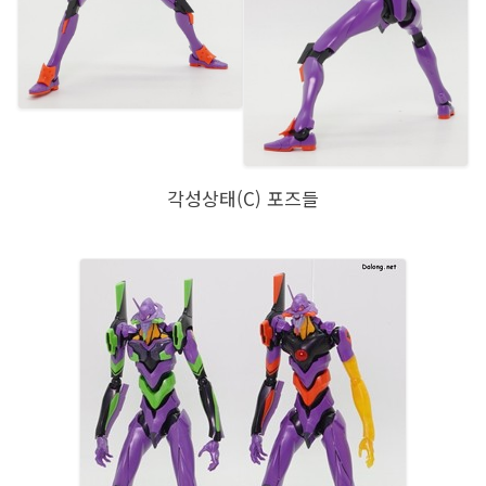
각성상태(C) 포즈들