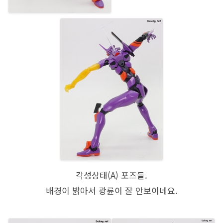
각성상태(A) 포즈들.
배경이 밝아서 광륜이 잘 안보이네요.