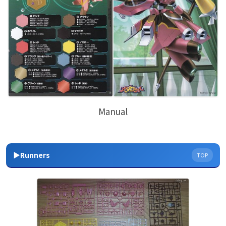
Manual
▶Runners
TOP