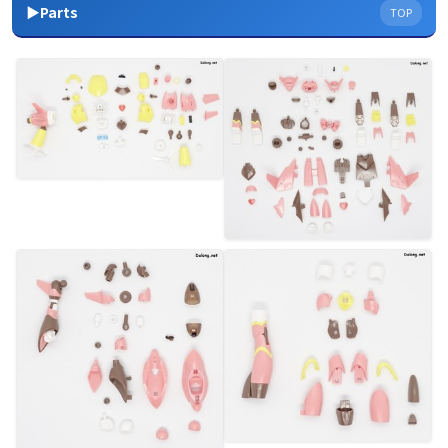
▶Parts
TOP