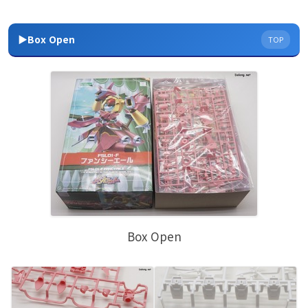
▶Box Open
TOP
Box Open