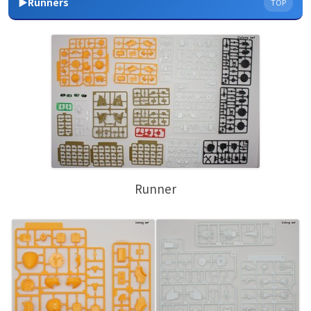
▶Runners
TOP
Runner