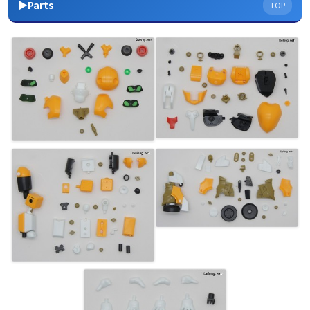
▶Parts
TOP