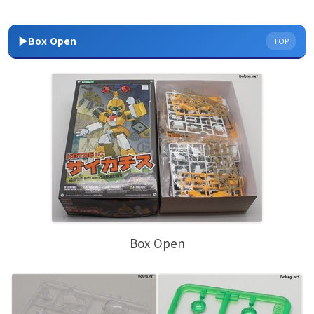
▶Box Open
TOP
Box Open