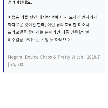
걸려버렸네요.
어쨌든 커플 킷인 매지칼 걸에 비해 묘하게 만지기가
까다로운 킷이긴 한데, 이런 류의 화려한 미소녀
프라모델을 좋아하는 분이라면 나름 만족할만한
비주얼을 보여주는 킷일 듯 하네요 :-)
Megami Device Chaos & Pretty Witch | 2018.7
| ¥5,500