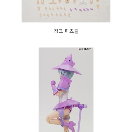
정크 파츠들