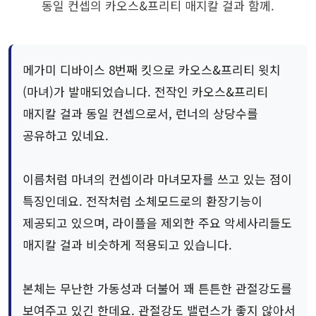
동일 컨셉의 카오스&프리티 매지칼 걸과 함께.
메가미 디바이스 8번째 킷으로 카오스&프리티 윗치
(마녀)가 발매되었습니다. 전작인 카오스&프리티
매지칼 걸과 동일 컨셉으로서, 런너의 상당수를
공유하고 있네요.
이름처럼 마녀의 컨셉이라 마녀모자를 쓰고 있는 점이
특징인데요. 전작처럼 소체모드로의 환장기능이
제공되고 있으며, 라이플을 제외한 주요 악세사리들도
매지칼 걸과 비슷하게 적용되고 있습니다.
본체는 무난한 가동성과 더불어 꽤 튼튼한 관절강도를
보여주고 있긴 한데요. 관절강도 밸런스가 좋지 않아서