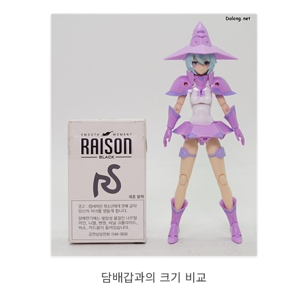
담배갑과의 크기 비교