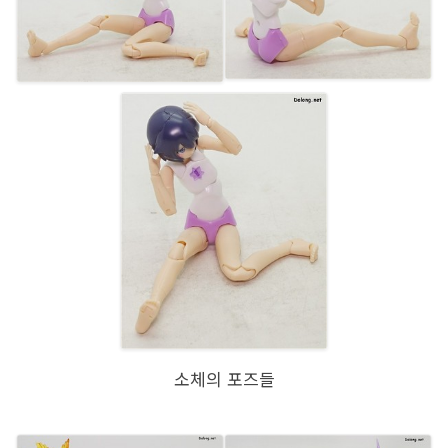
소체의 포즈들