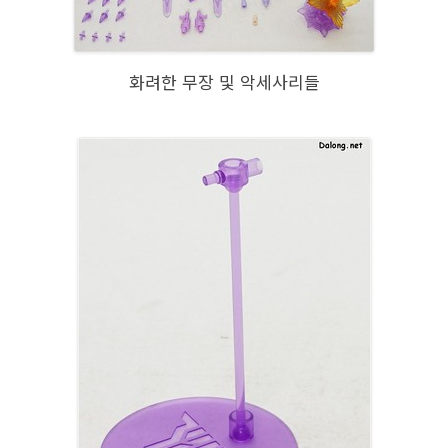
화려한 무장 및 악세사리들