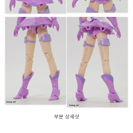
부분 상세샷