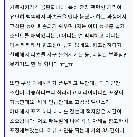
가동시키기가 불편합니다. 특히 환장 관련한 기믹이
유난히 뻑뻑해서 파츠들을 뗐다 붙였다 하는 과정에서
고정핀 등이 파손되기 쉬우며 (저는 이미 등부분 날개
조인트를 해먹었다는..) 어디는 덜 뻑뻑하고 어디는
아주 뻑뻑해서 힘조절이 쉽지 않네요. 힘조절하다가
실패해서 파츠를 자꾸 분해시키는 등, 과함은 부족함만
못하기도 한 듯 합니다 ㅠ_ㅠ
또한 무장 악세사리가 풍부하고 무한대급의 다양한
조합이 가능하다보니 화려하고 버라이어티한 포징이
가능한데요. 위에 언급한대로 고정성 밸런스가
애매해서 포즈 하나 하나를 잡는데 적지않은 시간이
소요됩니다. 저도 매뉴얼에 나온 각종 자세를 참고하여
포징해보았는데, 리뷰 사진을 찍는데 거의 3시간이나