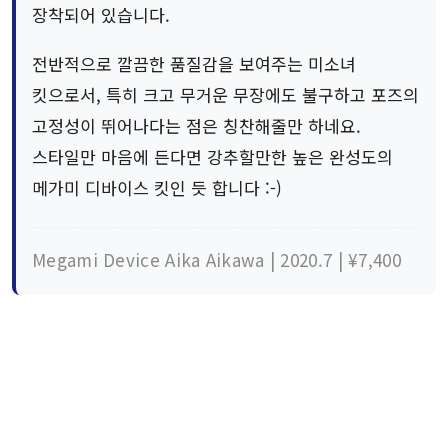
장착되어 있습니다.
전반적으로 깔끔한 품질감을 보여주는 미소녀
킷으로서, 특히 크고 무거운 무장에도 불구하고 포즈의
고정성이 뛰어나다는 점은 칭찬해줄만 하네요.
스타일만 마음에 든다면 강추할만한 높은 완성도의
메가미 디바이스 킷인 듯 합니다 :-)
Megami Device Aika Aikawa | 2020.7 | ¥7,400