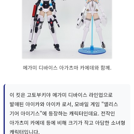
메가미 디바이스 아가츠마 카에데와 함께.
이 킷은 고토부키야 메가미 디바이스 라인업으로
발매된 아이카와 아이카 로서, 모바일 게임 "앨리스
기어 아이기스"에 등장하는 캐릭터인데요. 전작인
아가츠미 카에데 등에 비해 크기가 작고 아담한 소녀형
캐릭터입니다.