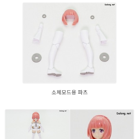
소체모드용 파츠