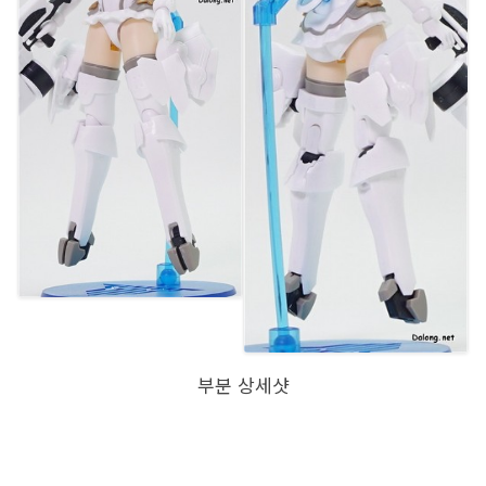
부분 상세샷