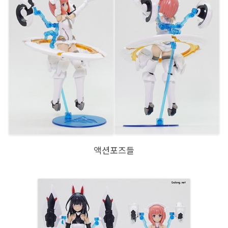
액션포즈들