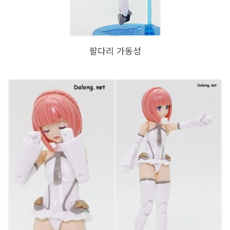
팔다리 가동성