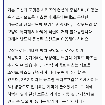
기본 구성과 포맷은 시리즈의 컨셉에 충실하며, 다양한
손과 소체모드용 파츠들이 제공되는데요. 무난한
가동성과 관절강도를 보여주고 있지만, 무장모드의 발
모양이 특이해서 바닥에 직립이 거의 불가능합니다.
그래서 반드시 동봉된 스탠드를 이용해야 하네요.
무장으로는 거대한 망치 모양의 크로스기어가
제공되며, 숏기어라는 무장에는 노란색 이펙트 파츠를
추가할 수 있습니다. 파란색 이펙트 파츠는 새로운
조인트 파츠를 연결하여 다리 뒤쪽에 추가할 수
있으며, SP 기어라는 동그란 훌라후프같은 악세사리는
5개 방향으로 전개되는 기믹이 들어있네요. 그 외에
허벅지 옆에 달린 보톰스 기어는 가동 및 전개상태로
만들 수 있으며, 등에는 탑기어라는 악세사리가