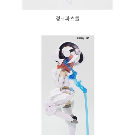
정크파츠들