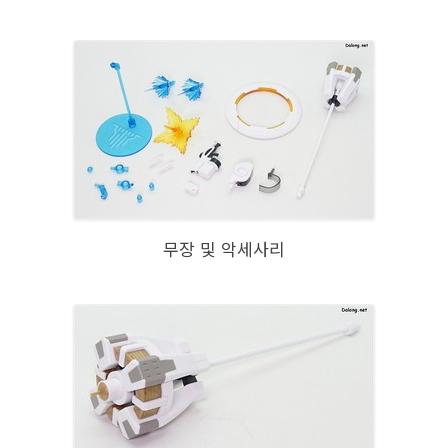
무장 및 악세사리