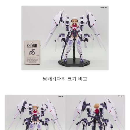
담배갑과의 크기 비교