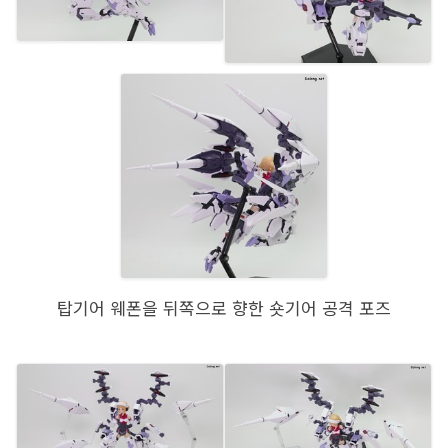
탑기어 웨폰을 뒤쪽으로 향한 숏기어 공격 포즈