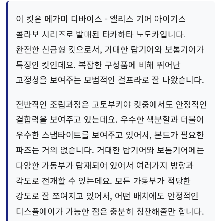
이 킷은 메가미 디바이스 - 앨리스 기어 아이기스
콜라보 시리즈로 발매된 타카하타 노도카입니다.
완전한 신금형 킷으로서, 거대한 탑기어와 보톰기어가
특징인 킷인데요. 복잡한 구성품에 비해 뛰어난
고정성을 보여주는 모범적인 걸프라로 잘 나왔습니다.
전반적인 조립과정은 고토부키야 킷중에서도 안정적인
결합력을 보여주고 있는데요. 우수한 색분할과 더불어
우수한 스냅타이트를 보여주고 있어서, 본드가 필요한
파츠는 거의 없습니다. 거대한 탑기어와 보톰기어에는
다양한 가동부가 탑재되어 있어서 여러가지 방향과
각도로 전개할 수 있는데요. 모든 가동부가 적당한
강도로 잘 쪼여지고 있어서, 어떤 배치에도 안정적인
디스플에이가 가능한 점은 충분히 칭찬해줄만 합니다.