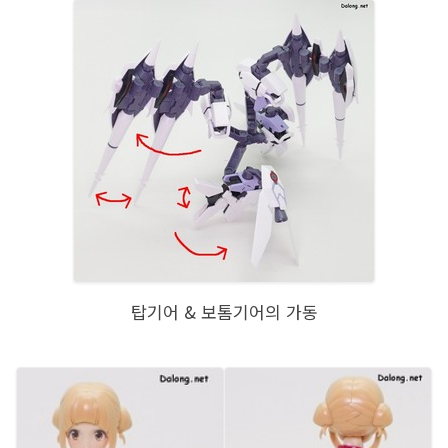
탑기어 & 보톰기어의 가동