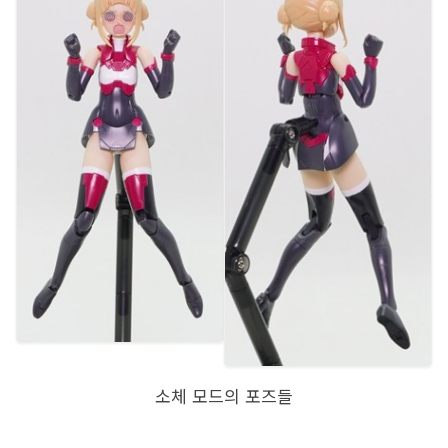
소체 모드의 포즈들