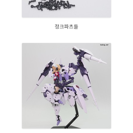
정크파츠들