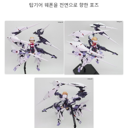
탑기어 웨폰을 전면으로 향한 포즈