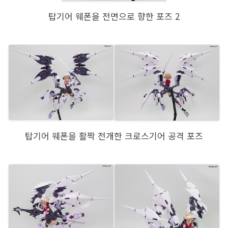
탑기어 웨폰을 전면으로 향한 포즈 2
탑기어 웨폰을 활짝 전개한 크로스기어 공격 포즈