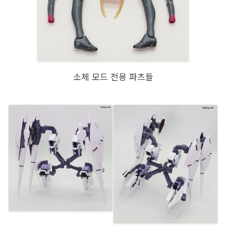
소체 모드 전용 파츠들