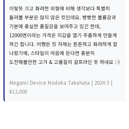
이렇듯 크고 화려한 외형에 비해 생각보다 특별히
둘러볼 부분은 많지 않은 킷인데요. 빵빵한 볼륨감과
기본에 충실한 품질감을 보여주고 있긴 한데,
12000엔이라는 가격은 지갑을 열기 주춤하게 만들게
하긴 합니다. 어쨌든 킷 자체는 튼튼하고 화려하게 잘
나왔기에, 스타일이 마음에 든다면 충분히
도전해볼만한 고가 & 고품질의 걸프라인 듯 하네요 :-)
Megami Device Nodoka Takahata | 2024.5 |
¥12,000