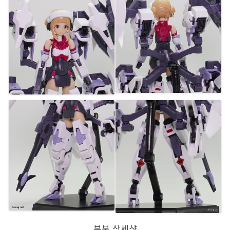
부분 상세샷