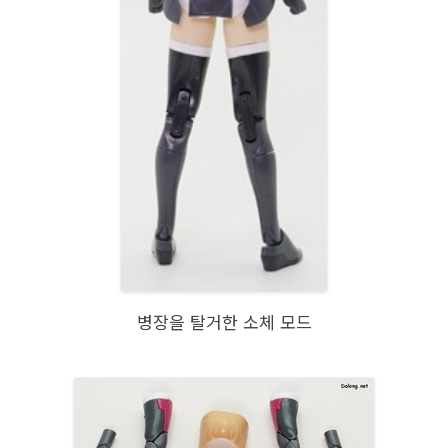
병장을 탈거한 소체 모드