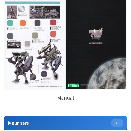
Manual
▶Runners
TOP