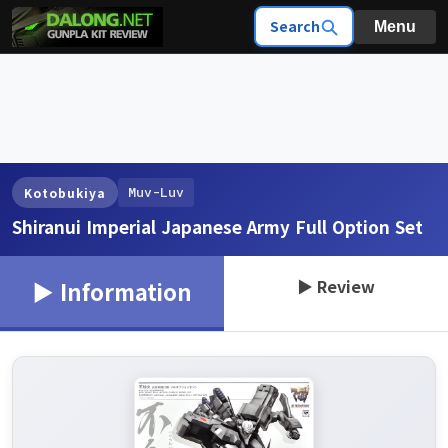
Search
Menu
Muv-Luv
Kotobukiya
Shiranui Imperial Japanese Army Full Option Set
▶ Review
▶ Information