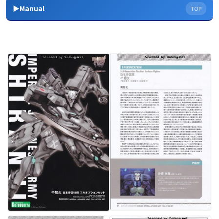
▶Manual
TOP