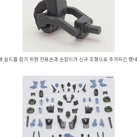
형 실드를 잡기 위한 전용손과 손잡이가 신규 조형으로 추가되긴 했네