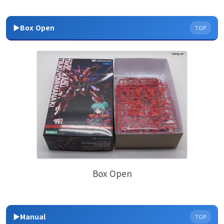
▶Box Open
TOP
Box Open
▶Manual
TOP