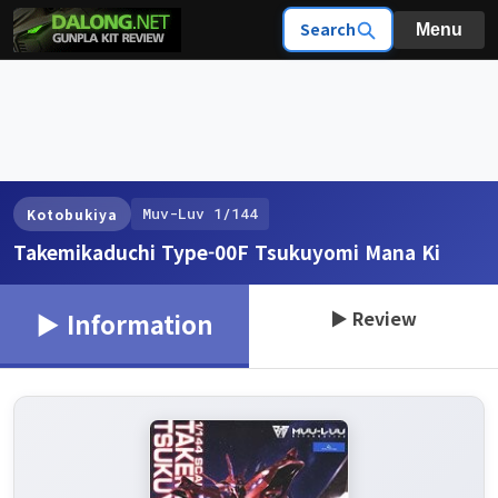
Search
Menu
Muv-Luv 1/144
Kotobukiya
Takemikaduchi Type-00F Tsukuyomi Mana Ki
▶ Review
▶ Information