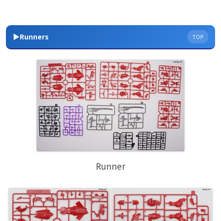
▶Runners
TOP
Runner