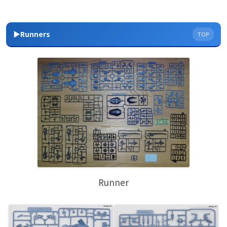
▶Runners
TOP
Runner