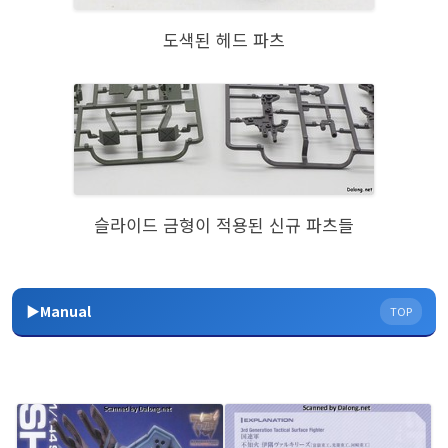
도색된 헤드 파츠
슬라이드 금형이 적용된 신규 파츠들
▶Manual
TOP