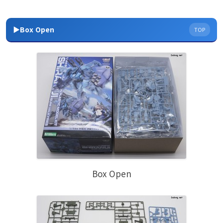
▶Box Open
TOP
Box Open