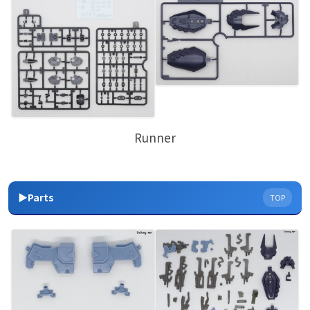
Runner
▶Parts
TOP