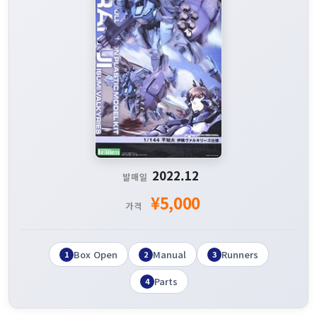
2022.12
발매일
¥5,000
가격
Box Open
Manual
Runners
1
2
3
Parts
4