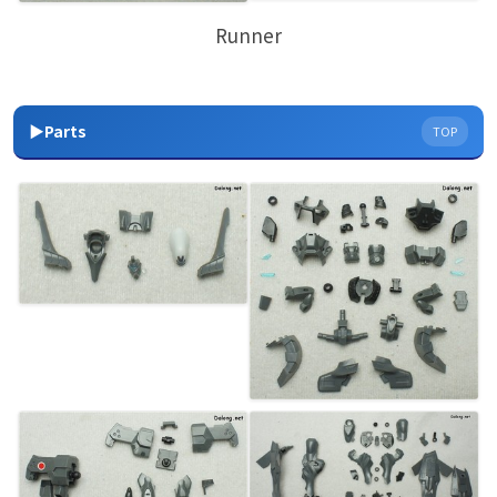
Runner
▶Parts
TOP