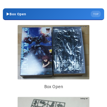
▶Box Open
TOP
Box Open