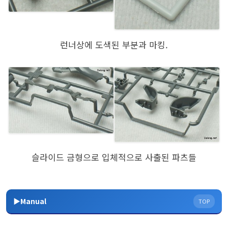
런너상에 도색된 부분과 마킹.
슬라이드 금형으로 입체적으로 사출된 파츠들
▶Manual
TOP