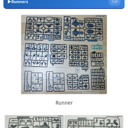
▶Runners
TOP
Runner