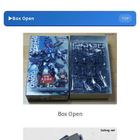
▶Box Open
TOP
Box Open