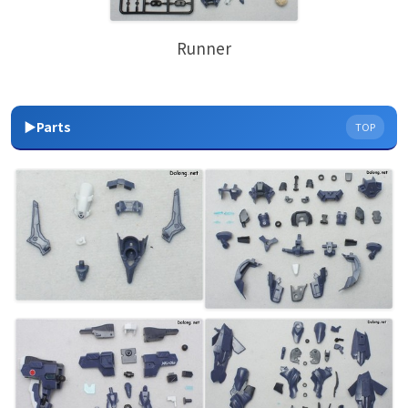
Runner
▶Parts
TOP