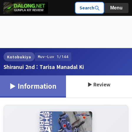
Search
Menu
Muv-Luv 1/144
Kotobukiya
Shiranui 2nd : Tarisa Manadal Ki
▶ Review
▶ Information