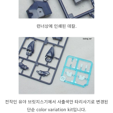
런너상에 인쇄된 데칼.
전작인 유야 브릿지스기에서 사출색만 타리사기로 변경된
단순 color variation kit입니다.