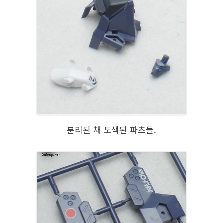
분리된 채 도색된 파츠들.