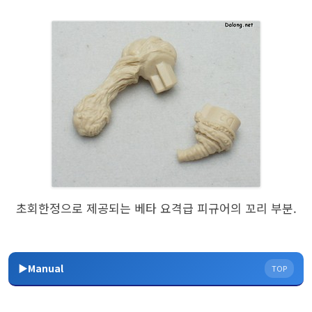
초회한정으로 제공되는 베타 요격급 피규어의 꼬리 부분.
▶Manual
TOP