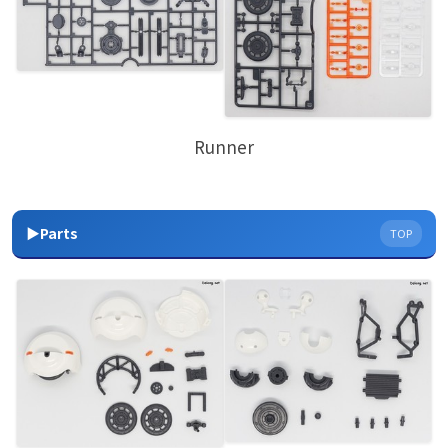
Runner
▶Parts
TOP