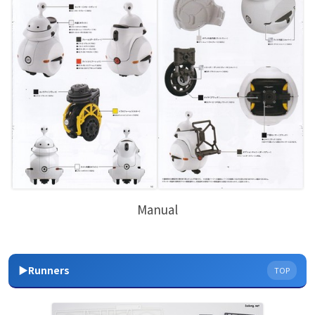
Manual
▶Runners
TOP