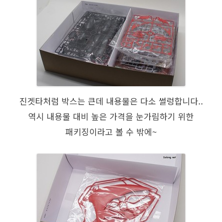
진겟타처럼 박스는 큰데 내용물은 다소 썰렁합니다..
역시 내용물 대비 높은 가격을 눈가림하기 위한
패키징이라고 볼 수 밖에~