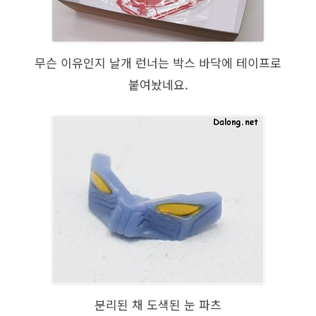
무슨 이유인지 날개 런너는 박스 바닥에 테이프로
붙여놨네요.
분리된 채 도색된 눈 파츠