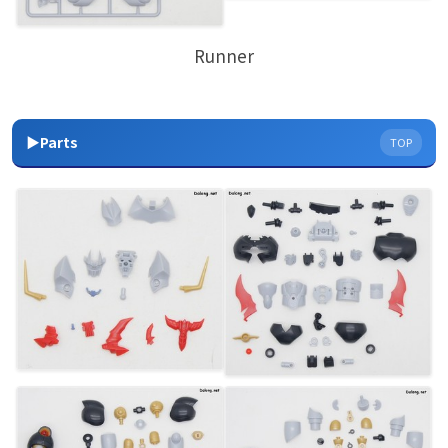
Runner
▶Parts
TOP