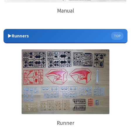
Manual
▶Runners
TOP
Runner