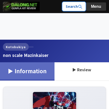
Search
Menu
Kotobukiya
non scale Mazinkaiser
▶ Review
▶ Information