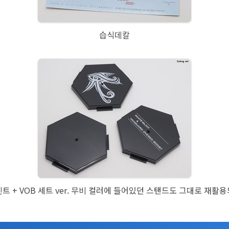
습식데칼
트 + VOB 세트 ver. 무비 컬러에 들어있던 스탠드도 그대로 재활