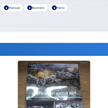
Manual
Runners
Parts
2
3
4