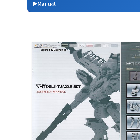
▶Manual