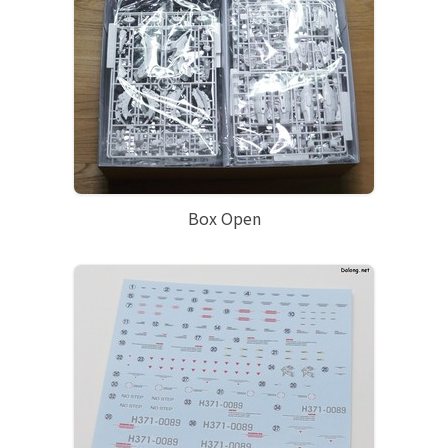
Box Open