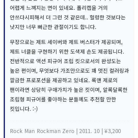
어렵게 느껴지는 면이 있네요. 폴리캡을 거의
안쓰다시피해서 더 그런 것 같은데.. 헐렁한 것보다는
낫지만 너무 뻐근한 관절이기도 합니다.
무장으로는 제트 세이버와 제트 버스터가 제공되며,
제트 너클을 구현하기 위한 도색제 손도 제공됩니다.
전반적으로 액션 피규어 조립 킷으로서의 완성도는
높은 편이며, 무엇보다 가조만으로도 꽤 멋진 컬러링과
깔금한 프로포션을 제공하고 있네요. 록맨 제로의
팬이라면 상당히 구매가치가 높은 킷이며, 알록달록한
조립형 피규어를 좋아하는 분들께도 추천할 만한
킷입니다. :-)
Rock Man Rockman Zero | 2011. 10 | ¥3,200