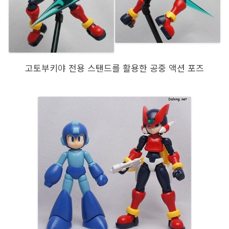
고토부키야 전용 스탠드를 활용한 공중 액션 포즈