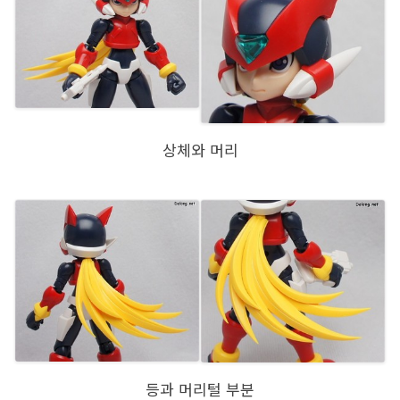
상체와 머리
등과 머리털 부분