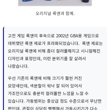
오리지널 록맨과 함께.
고전 게임 록맨의 후속으로 2002년 GBA용 게임으로
데뷔했던 록맨 제로가 프라화되었습니다. 록맨 제로는
오리지널 록맨에 비해 좀더 컬러풀해지고 시니컬해진
디자인과 표정인데, 이런 분위기를 잘 살려서
나왔습니다.
우선 기존의 록맨에 비해 크기가 훨씬 커진
모양새인데, 색분할이 워낙 잘 되어 있어서
가조만으로도 충분히 컬러풀한 느낌을 느낄 수
있습니다. 가동범위는 중상급 정도 수준으로서 무난한
편인데, 관절이 상당히 뻑뻑해서 가동시키기가 다소