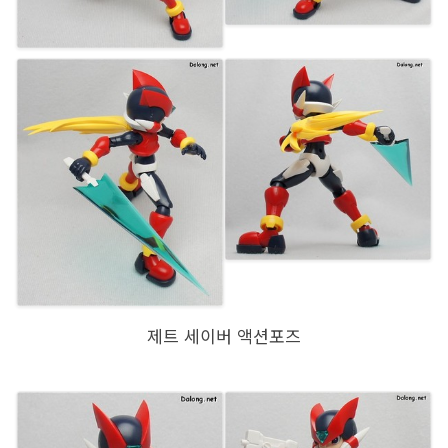
제트 세이버 액션포즈