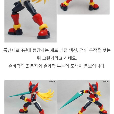
록맨제로 4편에 등장하는 제트 너클 액션. 적의 무장을 뺏는
뭐 그런거라고 하네요.
손바닥의 Z 문자와 손가락 부분의 도색이 돋보입니다.