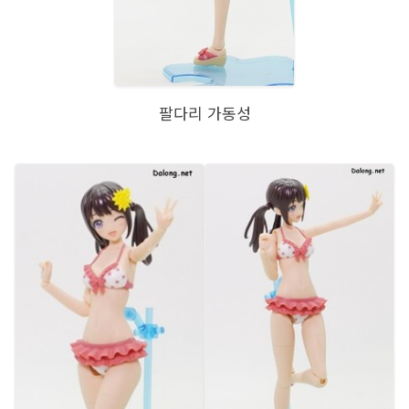
팔다리 가동성