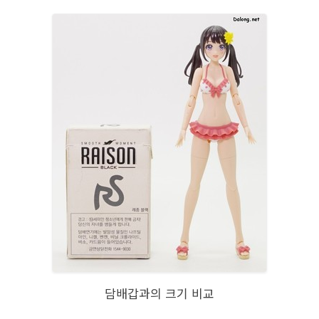
담배갑과의 크기 비교