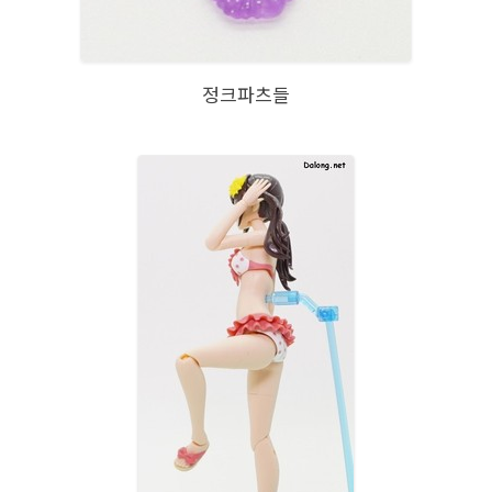
정크파츠들