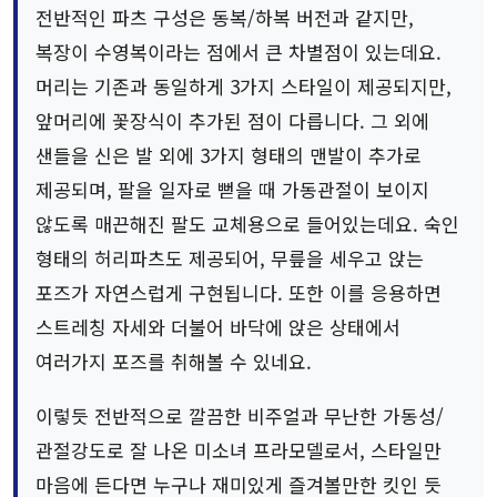
전반적인 파츠 구성은 동복/하복 버전과 같지만,
복장이 수영복이라는 점에서 큰 차별점이 있는데요.
머리는 기존과 동일하게 3가지 스타일이 제공되지만,
앞머리에 꽃장식이 추가된 점이 다릅니다. 그 외에
샌들을 신은 발 외에 3가지 형태의 맨발이 추가로
제공되며, 팔을 일자로 뻗을 때 가동관절이 보이지
않도록 매끈해진 팔도 교체용으로 들어있는데요. 숙인
형태의 허리파츠도 제공되어, 무릎을 세우고 앉는
포즈가 자연스럽게 구현됩니다. 또한 이를 응용하면
스트레칭 자세와 더불어 바닥에 앉은 상태에서
여러가지 포즈를 취해볼 수 있네요.
이렇듯 전반적으로 깔끔한 비주얼과 무난한 가동성/
관절강도로 잘 나온 미소녀 프라모델로서, 스타일만
마음에 든다면 누구나 재미있게 즐겨볼만한 킷인 듯