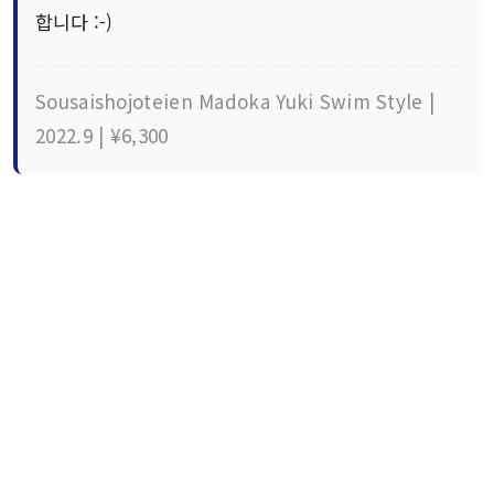
합니다 :-)
Sousaishojoteien Madoka Yuki Swim Style |
2022.9 | ¥6,300