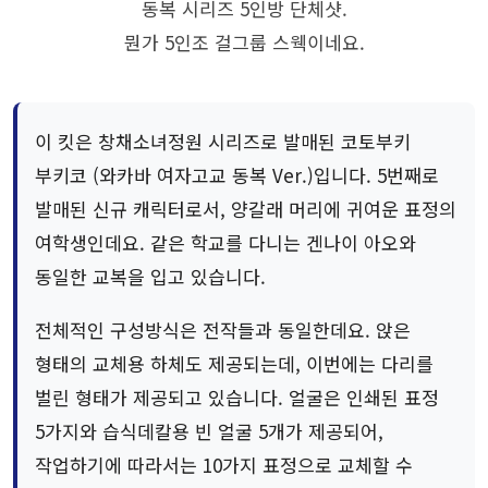
동복 시리즈 5인방 단체샷.
뭔가 5인조 걸그룹 스웩이네요.
이 킷은 창채소녀정원 시리즈로 발매된 코토부키
부키코 (와카바 여자고교 동복 Ver.)입니다. 5번째로
발매된 신규 캐릭터로서, 양갈래 머리에 귀여운 표정의
여학생인데요. 같은 학교를 다니는 겐나이 아오와
동일한 교복을 입고 있습니다.
전체적인 구성방식은 전작들과 동일한데요. 앉은
형태의 교체용 하체도 제공되는데, 이번에는 다리를
벌린 형태가 제공되고 있습니다. 얼굴은 인쇄된 표정
5가지와 습식데칼용 빈 얼굴 5개가 제공되어,
작업하기에 따라서는 10가지 표정으로 교체할 수