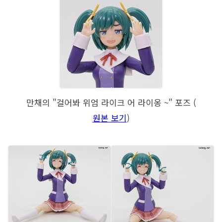
만채의 "걸어봐 위엄 라이크 어 라이옹 ~" 포즈 (
원본 보기
)