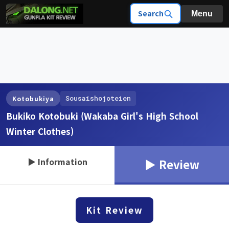
Search
Menu
Sousaishojoteien
Kotobukiya
Bukiko Kotobuki (Wakaba Girl's High School
Winter Clothes)
▶ Information
▶ Review
Kit Review