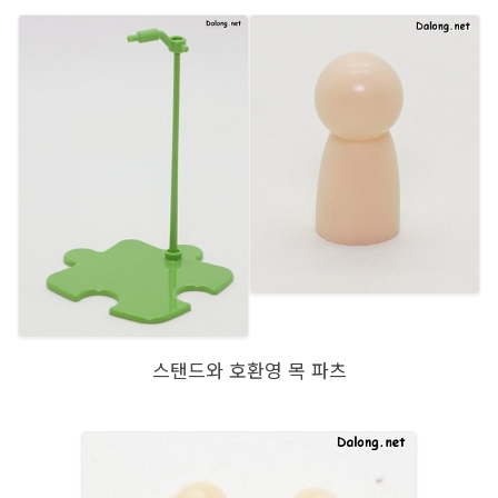
스탠드와 호환영 목 파츠