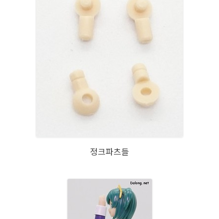
정크파츠들