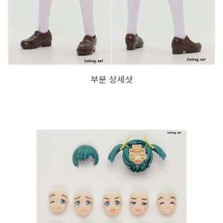
부분 상세샷