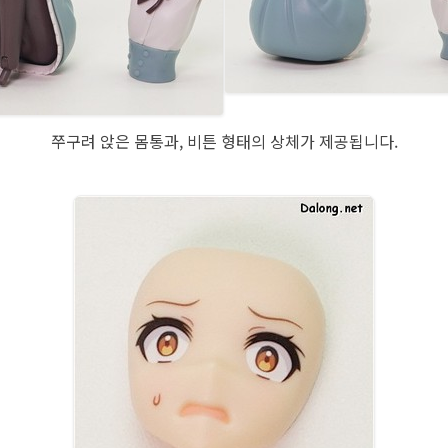
쭈구려 앉은 몸통과, 비튼 형태의 상체가 제공됩니다.