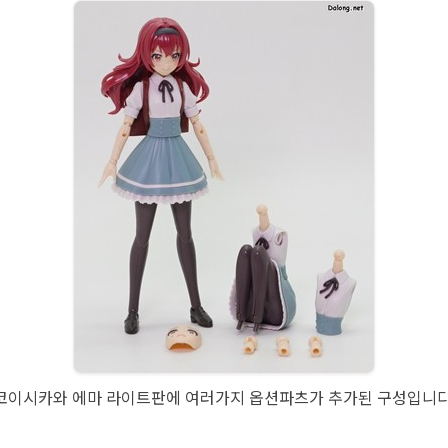
코이시카와 에마 라이트판에 여러가지 옵션파츠가 추가된 구성입니다