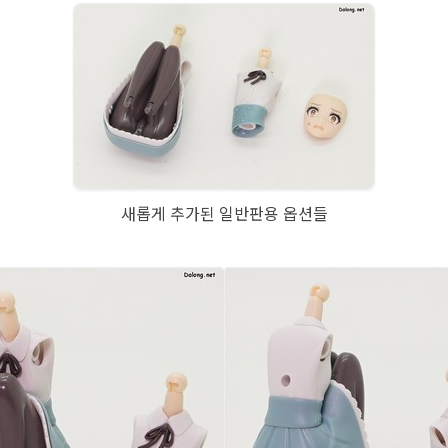
새롭게 추가된 일반판용 옵션들