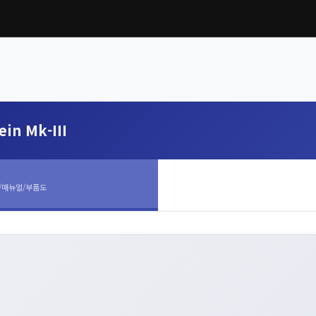
ein Mk-III
/매뉴얼/부품도