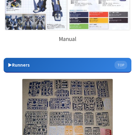
Manual
▶Runners
TOP