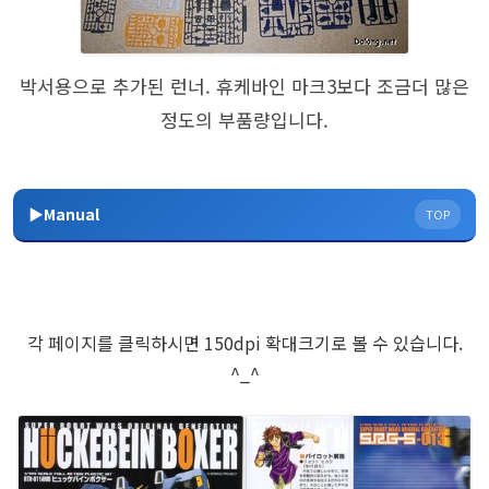
박서용으로 추가된 런너. 휴케바인 마크3보다 조금더 많은
정도의 부품량입니다.
▶Manual
TOP
각 페이지를 클릭하시면 150dpi 확대크기로 볼 수 있습니다.
^_^