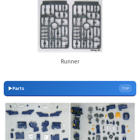
Runner
▶Parts
TOP