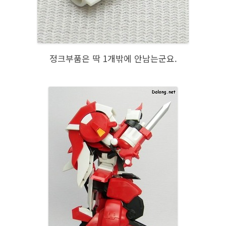
정크부품은 딱 1개밖에 안남는군요.