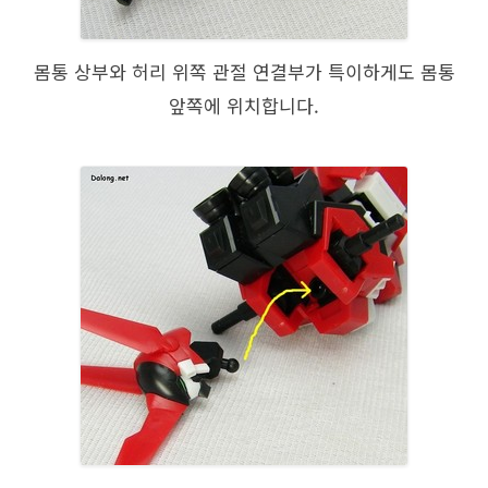
몸통 상부와 허리 위쪽 관절 연결부가 특이하게도 몸통
앞쪽에 위치합니다.