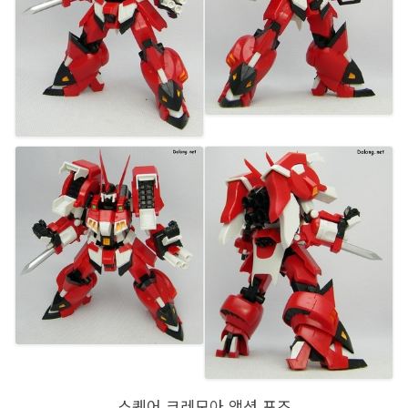
스퀘어 크레모아 액션 포즈