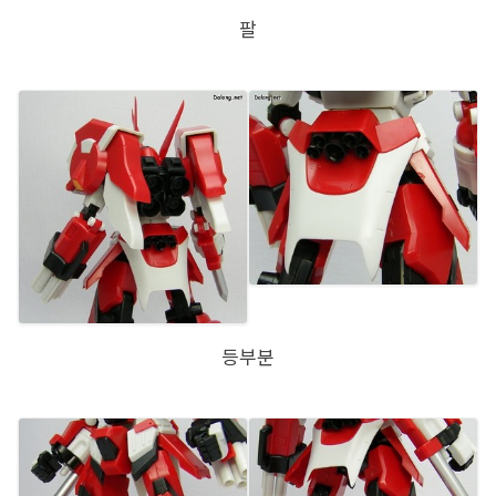
팔
등부분