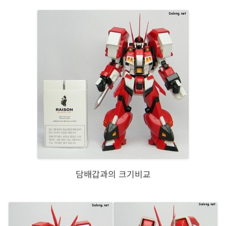
담배갑과의 크기비교