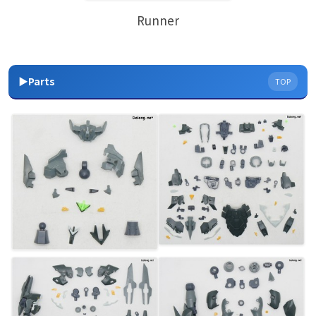
Runner
▶Parts
TOP