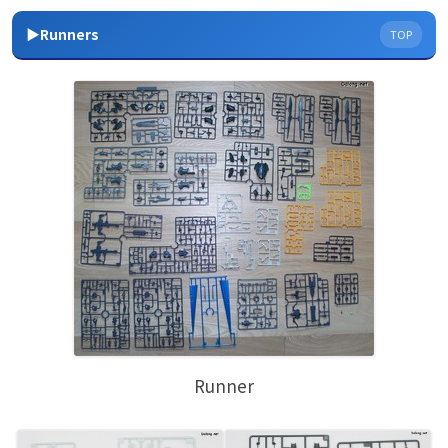
▶Runners
TOP
Runner