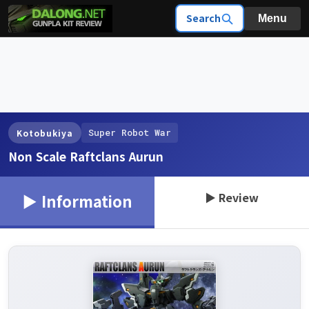
Search
Menu
Super Robot War
Kotobukiya
Non Scale Raftclans Aurun
▶ Review
▶ Information