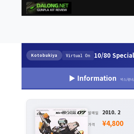
10/80 Specia
Kotobukiya
Virtual On
▶ Information
박스/런너
2010. 2
발매일
¥4,800
가격