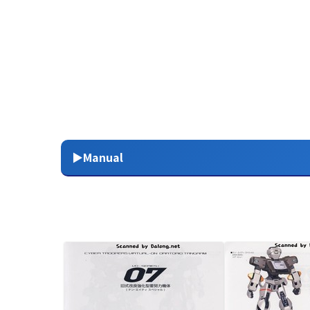
▶Manual