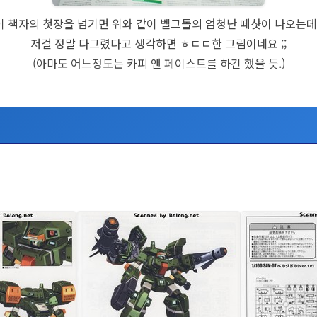
이 책자의 첫장을 넘기면 위와 같이 벨그돌의 엄청난 떼샷이 나오는데.
저걸 정말 다그렸다고 생각하면 ㅎㄷㄷ한 그림이네요 ;;
(아마도 어느정도는 카피 앤 페이스트를 하긴 했을 듯.)