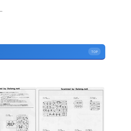
.
TOP