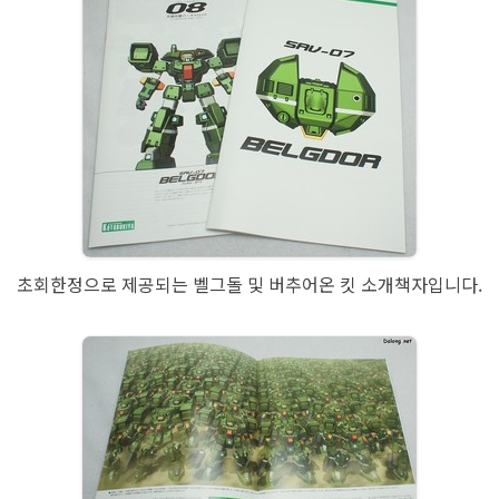
초회한정으로 제공되는 벨그돌 및 버추어온 킷 소개책자입니다.