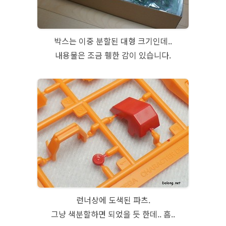
박스는 이중 분할된 대형 크기인데..
내용물은 조금 휑한 감이 있습니다.
런너상에 도색된 파츠.
그냥 색분할하면 되었을 듯 한데.. 흠..