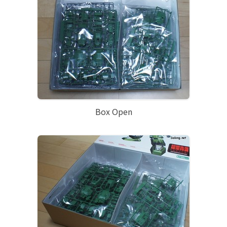
Box Open