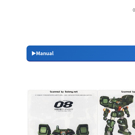
▶Manual