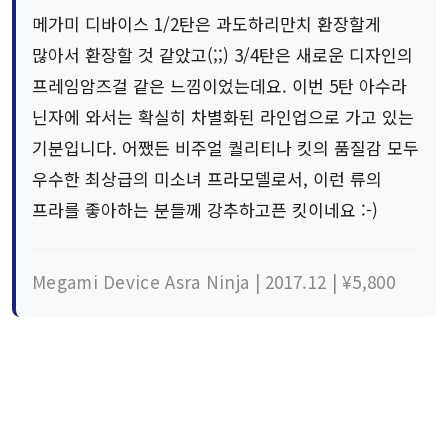
메가미 디바이스 1/2탄은 과도하리만치 환장할게
많아서 환장할 것 같았고(;;) 3/4탄은 새로운 디자인의
프레임암즈걸 같은 느낌이었는데요. 이번 5탄 아수라
닌자에 와서는 확실히 차별화된 라인업으로 가고 있는
기분입니다. 어쨌든 비주얼 퀄리티나 킷의 품질감 모두
우수한 최상급의 미소녀 프라모델로서, 이런 류의
프라를 좋아하는 분들께 강추하고픈 킷이네요 :-)
Megami Device Asra Ninja | 2017.12 | ¥5,800