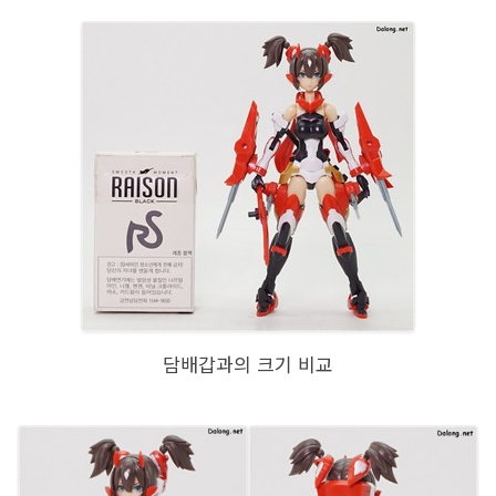
담배갑과의 크기 비교