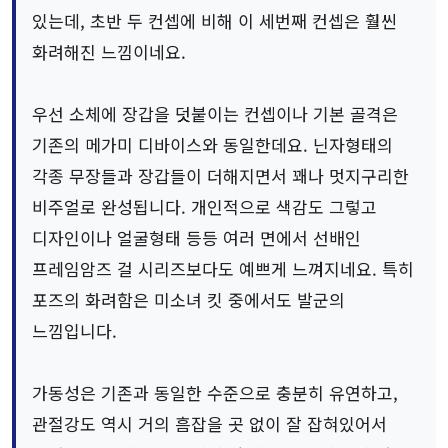
있는데, 초반 두 컨셉에 비해 이 세번째 컨셉은 훨씬
화려해진 느낌이네요.
우선 소체에 장갑을 덧붙이는 컨셉이나 기본 골격은
기존의 메가미 디바이스와 동일한데요. 닌자형태의
각종 무장들과 장갑들이 더해지면서 꽤나 멋지구리한
비주얼로 완성됩니다. 개인적으로 색감도 그렇고
디자인이나 얼굴형태 등등 여러 면에서 선배인
프레임암즈 걸 시리즈보다도 예쁘게 느껴지네요. 특히
포즈의 화려함은 미소녀 킷 중에서도 발군의
느낌입니다.
가동성은 기존과 동일한 수준으로 충분히 유연하고,
관절강도 역시 거의 흠잡을 곳 없이 잘 잡혀있어서