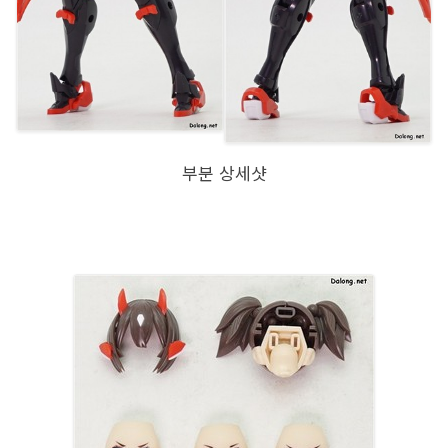
부분 상세샷