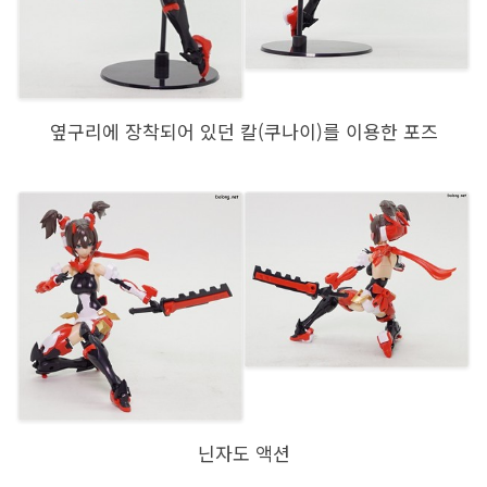
옆구리에 장착되어 있던 칼(쿠나이)를 이용한 포즈
닌자도 액션