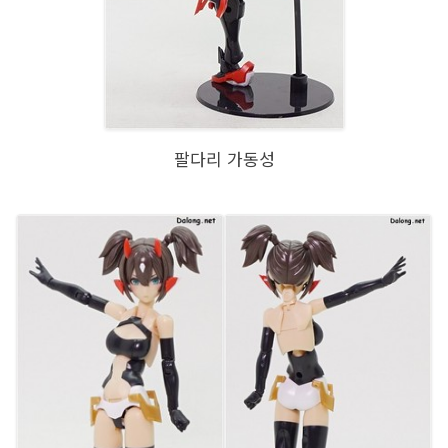
팔다리 가동성