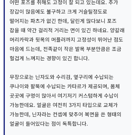
어떤 포즈를 취해도 고정이 잘 되고 있는데요. 추가
장갑이 많음에도 불구하고 크게 거슬릴정도로
떨어지는 파츠가 없긴 한데, 달린게 많다보니 포즈
잡을 때 약간 걸리적 거리는 면이 있긴 하네요. 양갈래
머리카락과 뒷목의 머플러까지 고정성이 뛰어난 점도
마음에 드는데, 전족같이 작은 발목 부분만큼은 조금
헐겁게 느껴지는 경향이 있긴 합니다.
무장으로는 닌자도와 수리검, 옆구리에 수납되는
쿠나이와 팔뚝에 수납되는 카타르가 제공되며, 몸체
곳곳에 구멍이 많아서 여기저기 커스텀하게 수납이
가능한데요. 얼굴은 여전히 3가지 타입으로 교체가
가능한데, 닌자라는 컨셉에 맞추어 복면을 쓴 형태의
얼굴이 들어있다는 점이 독특합니다.