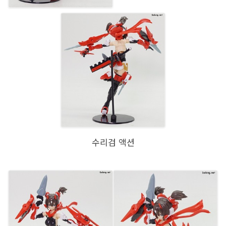
수리검 액션