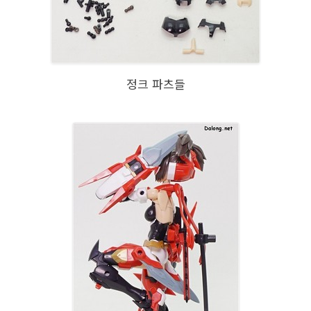
정크 파츠들