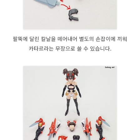
팔뚝에 달린 칼날을 떼어내어 별도의 손잡이에 끼워
카타르라는 무장으로 쓸 수 있습니다.