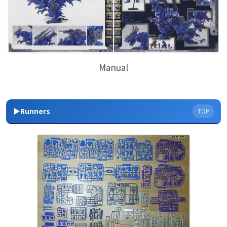
Manual
▶Runners
TOP