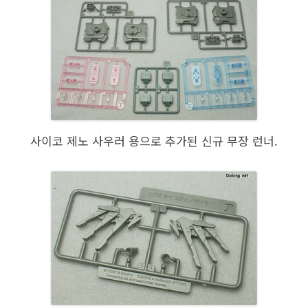
사이코 제노 사우러 용으로 추가된 신규 무장 런너.