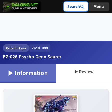
Search
Menu
Zoid HMM
Kotobukiya
EZ-026 Psycho Geno Saurer
▶ Review
▶ Information