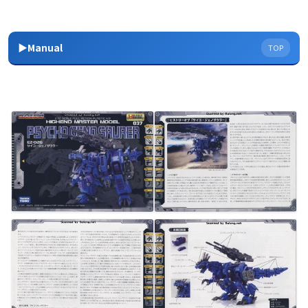
▶Manual
TOP