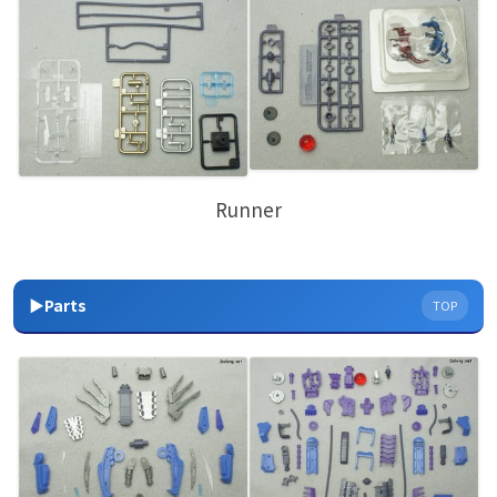
Runner
▶Parts
TOP