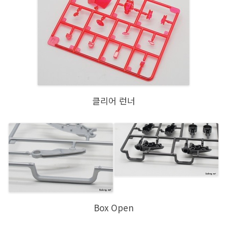
클리어 런너
Box Open