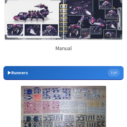
Manual
▶Runners
TOP