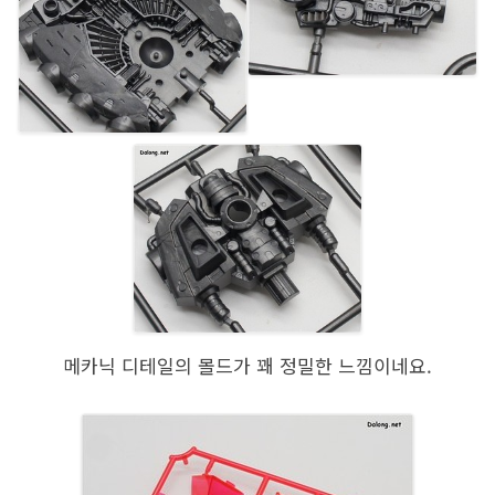
메카닉 디테일의 몰드가 꽤 정밀한 느낌이네요.