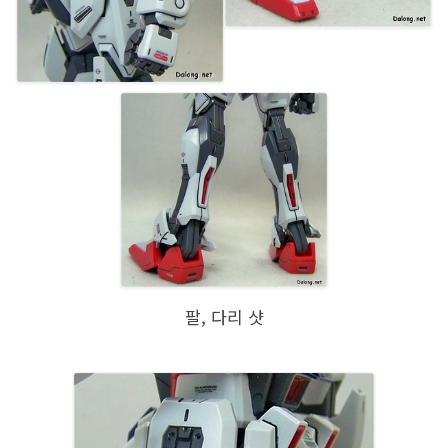
팔, 다리 샷