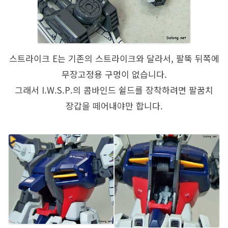
스트라이크 E는 기존의 스트라이크와 달라서, 팔뚝 뒤쪽에
무장고정용 구멍이 없습니다.
그래서 I.W.S.P.의 콤바인드 쉴드를 장착하려면 팔꿈치
장갑을 떼어내야만 합니다.