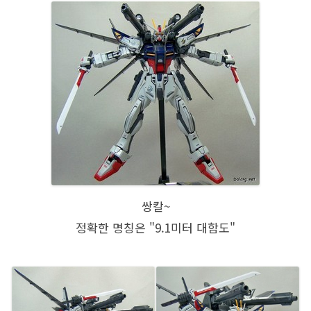
쌍칼~
정확한 명칭은 "9.1미터 대함도"