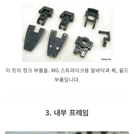
이 킷의 정크 부품들. MG 스트라이크용 발바닥과 목, 쉴드
부품입니다.
3. 내부 프레임