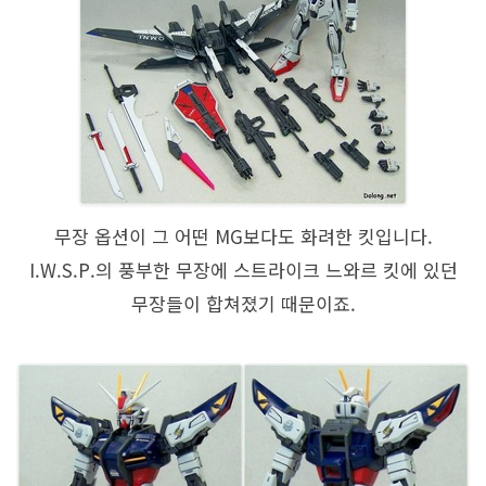
무장 옵션이 그 어떤 MG보다도 화려한 킷입니다.
I.W.S.P.의 풍부한 무장에 스트라이크 느와르 킷에 있던
무장들이 합쳐졌기 때문이죠.