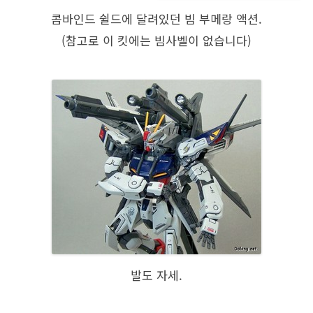
콤바인드 쉴드에 달려있던 빔 부메랑 액션.
(참고로 이 킷에는 빔사벨이 없습니다)
발도 자세.