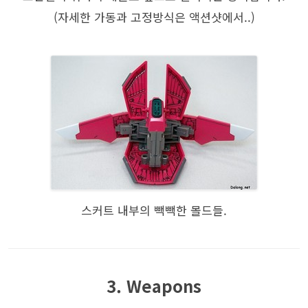
(자세한 가동과 고정방식은 액션샷에서..)
스커트 내부의 빽빽한 몰드들.
3. Weapons