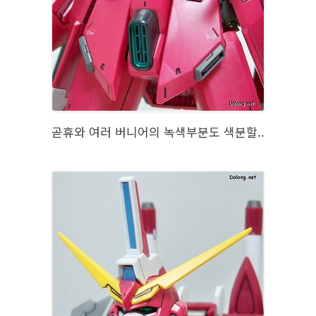
곧휴와 여러 버니어의 녹색부분도 색분할..