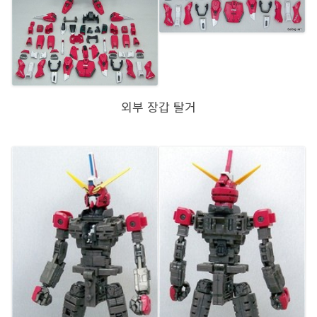
외부 장갑 탈거