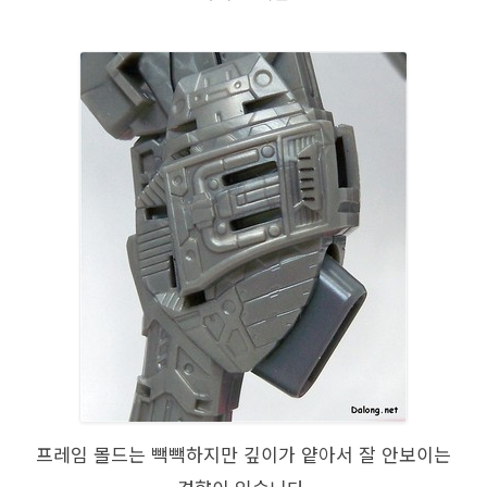
프레임 몰드는 빽빽하지만 깊이가 얕아서 잘 안보이는