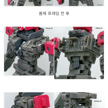
몸체 프레임 전 후