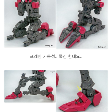
프레임 가동성.. 좋긴 한데요..