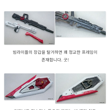
빔라이플의 장갑을 탈거하면 꽤 정교한 프레임이
존재합니다. 굿!