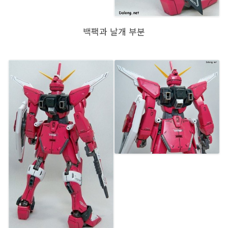
백팩과 날개 부분